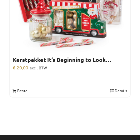
Kerstpakket It’s Beginning to Look…
€
20,00
excl. BTW
Bestel
Details