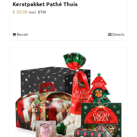
Kerstpakket Pathé Thuis
€
30,00
excl. BTW
Bestel
Details