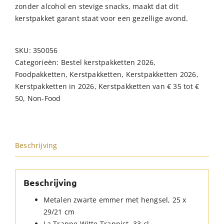
zonder alcohol en stevige snacks, maakt dat dit
kerstpakket garant staat voor een gezellige avond.
SKU:
350056
Categorieën:
Bestel kerstpakketten 2026
,
Foodpakketten
,
Kerstpakketten
,
Kerstpakketten 2026
,
Kerstpakketten in 2026
,
Kerstpakketten van € 35 tot €
50
,
Non-Food
Beschrijving
Beschrijving
Metalen zwarte emmer met hengsel, 25 x
29/21 cm
La Trappe Witte Trappist, 33 cl