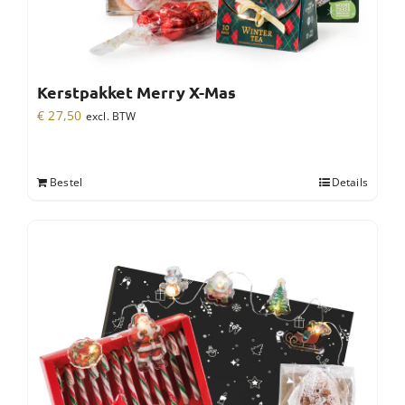
Kerstpakket Merry X-Mas
€
27,50
excl. BTW
Bestel
Details