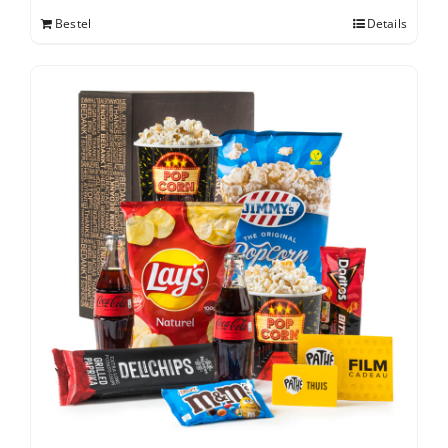
Bestel
Details