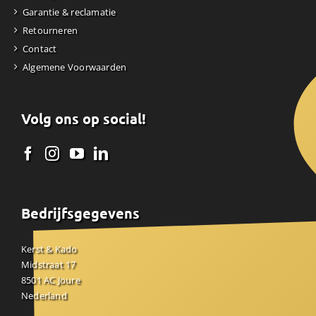
Garantie & reclamatie
Retourneren
Contact
Algemene Voorwaarden
Volg ons op social!
Bedrijfsgegevens
Kerst & Kado
Midstraat 17
8501 AC Joure
Nederland