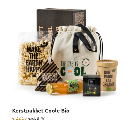
Kerstpakket Coole Bio
€
22,50
excl. BTW