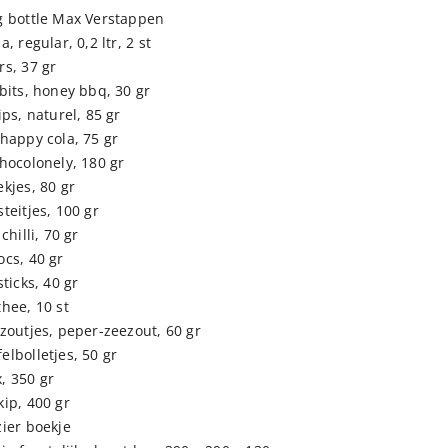
g bottle Max Verstappen
a, regular, 0,2 ltr, 2 st
rs, 37 gr
bits, honey bbq, 30 gr
ips, naturel, 85 gr
 happy cola, 75 gr
chocolonely, 180 gr
kjes, 80 gr
teitjes, 100 gr
chilli, 70 gr
ocs, 40 gr
sticks, 40 gr
thee, 10 st
 zoutjes, peper-zeezout, 60 gr
elbolletjes, 50 gr
, 350 gr
kip, 400 gr
zier boekje