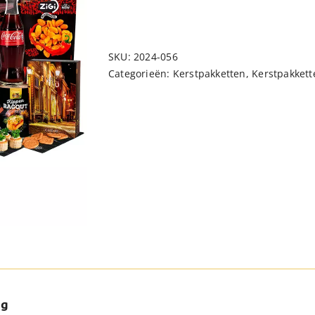
SKU:
2024-056
Categorieën:
Kerstpakketten
,
Kerstpakkett
ng