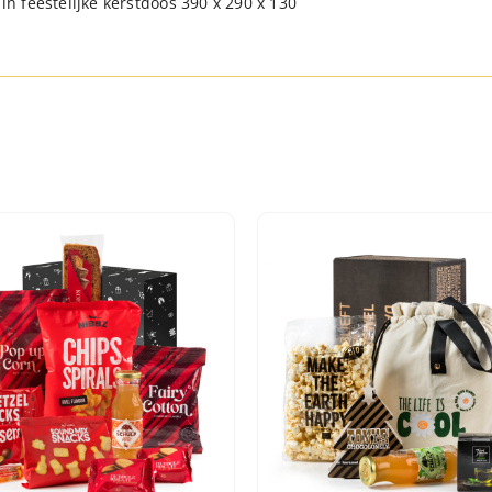
in feestelijke kerstdoos 390 x 290 x 130