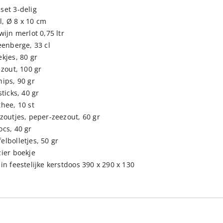
set 3-delig
, Ø 8 x 10 cm
wijn merlot 0,75 ltr
eenberge, 33 cl
kjes, 80 gr
 zout, 100 gr
hips, 90 gr
sticks, 40 gr
thee, 10 st
 zoutjes, peper-zeezout, 60 gr
ocs, 40 gr
elbolletjes, 50 gr
zier boekje
in feestelijke kerstdoos 390 x 290 x 130