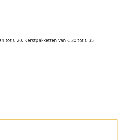
en tot € 20
,
Kerstpakketten van € 20 tot € 35