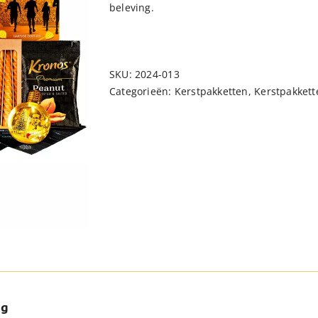
beleving.
SKU:
2024-013
Categorieën:
Kerstpakketten
,
Kerstpakkett
ng