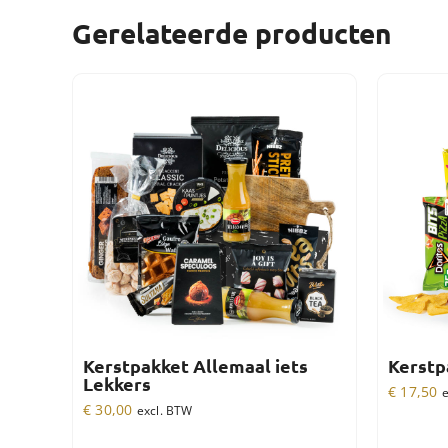
Gerelateerde producten
Kerstpakket Allemaal iets
Kerstp
Lekkers
€
17,50
e
€
30,00
excl. BTW