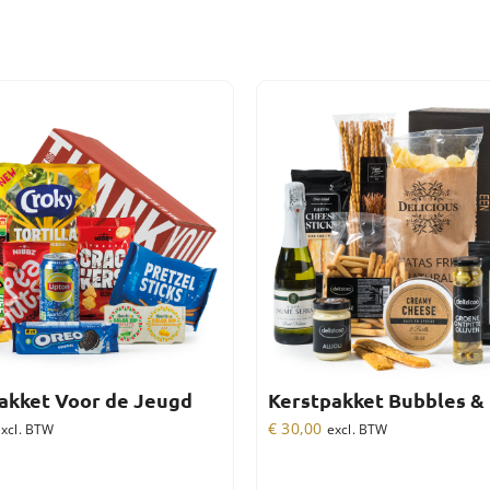
akket Voor de Jeugd
Kerstpakket Bubbles & 
€
30,00
xcl. BTW
excl. BTW