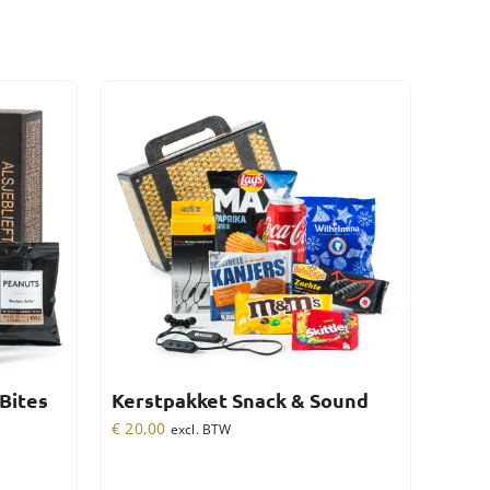
Bites
Kerstpakket Snack & Sound
€
20,00
excl. BTW