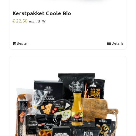
Kerstpakket Coole Bio
€
22,50
excl. BTW
Bestel
Details