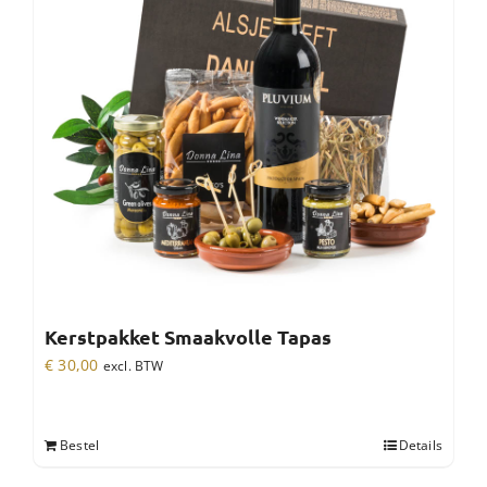
Kerstpakket Smaakvolle Tapas
€
30,00
excl. BTW
Bestel
Details