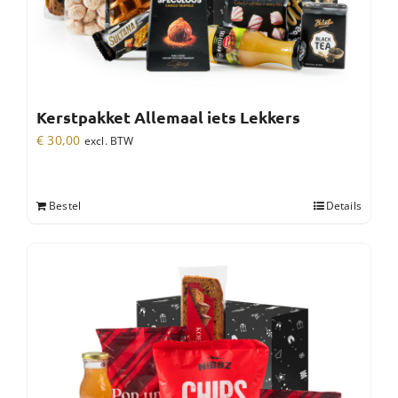
Kerstpakket Allemaal iets Lekkers
€
30,00
excl. BTW
Bestel
Details