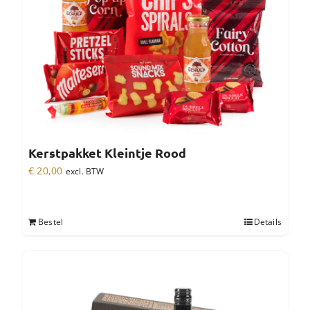
Kerstpakket Kleintje Rood
€
20,00
excl. BTW
Bestel
Details