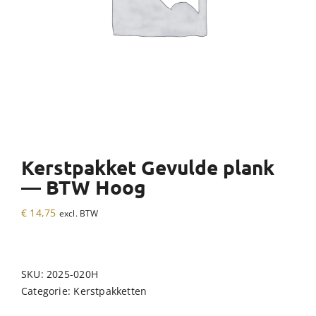
Kerstpakket Gevulde plank
— BTW Hoog
€
14,75
excl. BTW
SKU:
2025-020H
Categorie:
Kerstpakketten