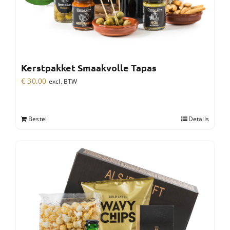
Kerstpakket Smaakvolle Tapas
€
30,00
excl. BTW
Bestel
Details