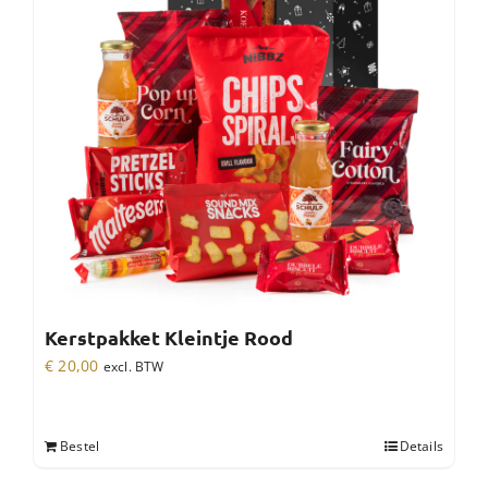
Kerstpakket Kleintje Rood
€
20,00
excl. BTW
Bestel
Details