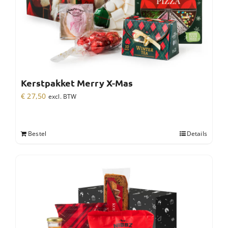
Kerstpakket Merry X-Mas
€
27,50
excl. BTW
Bestel
Details