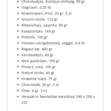
Chocolaatjes, duimpje omhoog, 90 gr
Slagroom, 0,25 ltr
Mueslirepen, fruit, 20 gr, 3 st
Grissini sticks, 125 gr
Ribbelchips, paprika, 90 gr
Kaaspuntjes, 140 gr
Pretzels, 100 gr
Tomaat-courgettesoep, veggie, 0,4 ltr
Ragout kip, 400 gr
Kerstkoekjes, 80 gr
Mini pasteitjes, 100 gr
Pinda’s, zout, 100 gr
Pretzel sticks, 40 gr
Krokante toast, 75 gr
Chocomelk, 20 gr, 5 st
Thee, 6 gr, 3 st
Verpakt in feestelijke kerstdoos 390 x 290 x
232