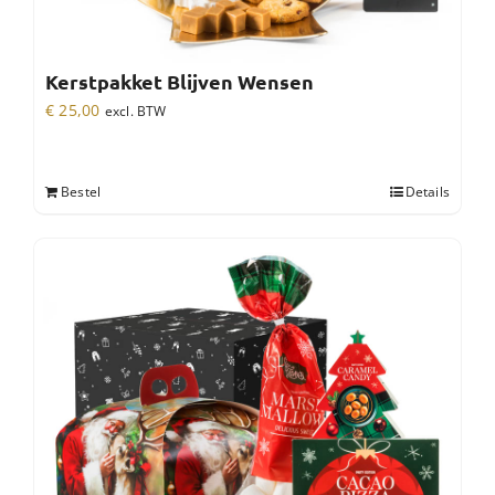
Kerstpakket Blijven Wensen
€
25,00
excl. BTW
Bestel
Details