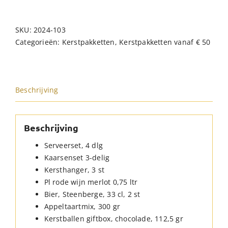
SKU:
2024-103
Categorieën:
Kerstpakketten
,
Kerstpakketten vanaf € 50
Beschrijving
Beschrijving
Serveerset, 4 dlg
Kaarsenset 3-delig
Kersthanger, 3 st
Pl rode wijn merlot 0,75 ltr
Bier, Steenberge, 33 cl, 2 st
Appeltaartmix, 300 gr
Kerstballen giftbox, chocolade, 112,5 gr