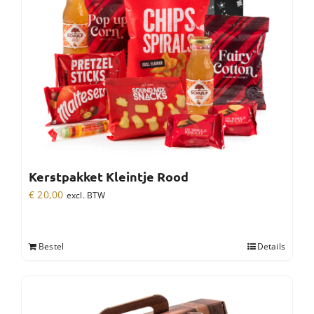
Kerstpakket Kleintje Rood
€
20,00
excl. BTW
Bestel
Details