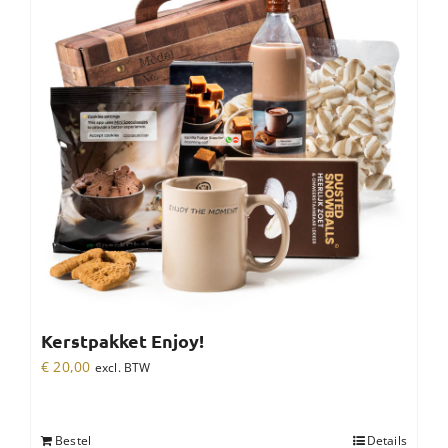
Kerstpakket Enjoy!
€
20,00
excl. BTW
Bestel
Details