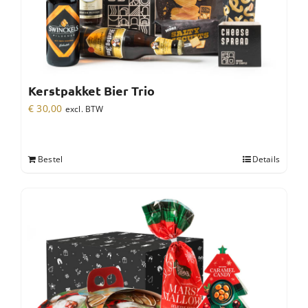
Kerstpakket Bier Trio
€
30,00
excl. BTW
Bestel
Details