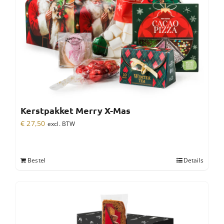
Kerstpakket Merry X-Mas
€
27,50
excl. BTW
Bestel
Details