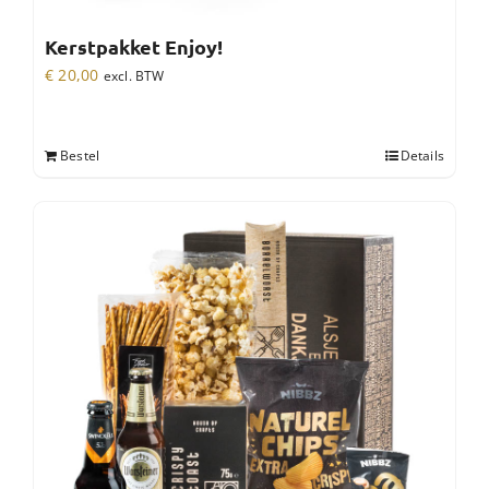
Kerstpakket Enjoy!
€
20,00
excl. BTW
Bestel
Details