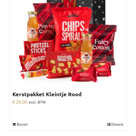
Kerstpakket Kleintje Rood
€
20,00
excl. BTW
Bestel
Details