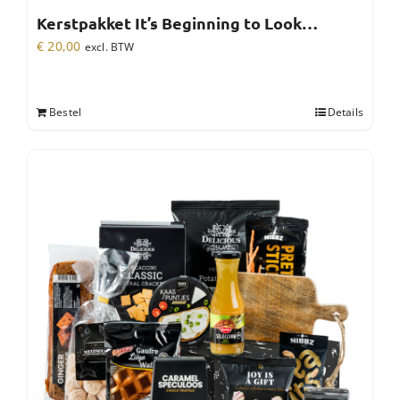
Kerstpakket It’s Beginning to Look…
€
20,00
excl. BTW
Bestel
Details