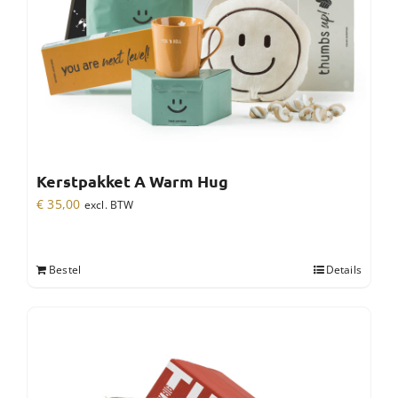
Kerstpakket A Warm Hug
€
35,00
excl. BTW
Bestel
Details