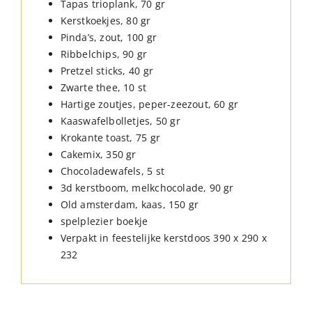
Tapas trioplank, 70 gr
Kerstkoekjes, 80 gr
Pinda’s, zout, 100 gr
Ribbelchips, 90 gr
Pretzel sticks, 40 gr
Zwarte thee, 10 st
Hartige zoutjes, peper-zeezout, 60 gr
Kaaswafelbolletjes, 50 gr
Krokante toast, 75 gr
Cakemix, 350 gr
Chocoladewafels, 5 st
3d kerstboom, melkchocolade, 90 gr
Old amsterdam, kaas, 150 gr
spelplezier boekje
Verpakt in feestelijke kerstdoos 390 x 290 x
232