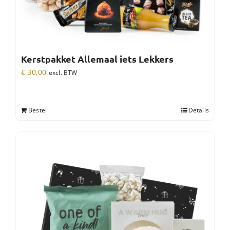
Kerstpakket Allemaal iets Lekkers
€
30,00
excl. BTW
Bestel
Details