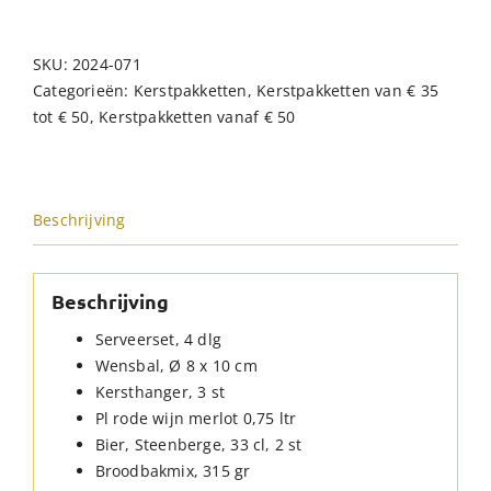
SKU:
2024-071
Categorieën:
Kerstpakketten
,
Kerstpakketten van € 35
tot € 50
,
Kerstpakketten vanaf € 50
Beschrijving
Beschrijving
Serveerset, 4 dlg
Wensbal, Ø 8 x 10 cm
Kersthanger, 3 st
Pl rode wijn merlot 0,75 ltr
Bier, Steenberge, 33 cl, 2 st
Broodbakmix, 315 gr