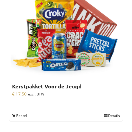
Kerstpakket Voor de Jeugd
€
17,50
excl. BTW
Bestel
Details