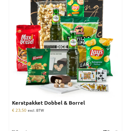
Kerstpakket Dobbel & Borrel
€
23,50
excl. BTW