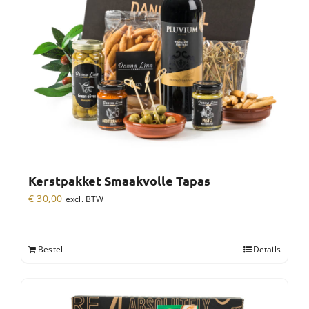
Kerstpakket Smaakvolle Tapas
€
30,00
excl. BTW
Bestel
Details