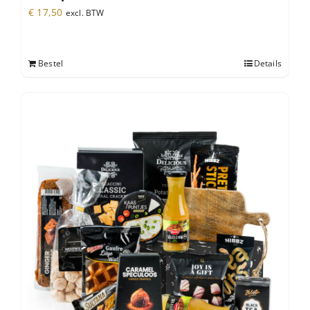
€
17,50
excl. BTW
Bestel
Details