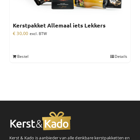
Kerstpakket Allemaal iets Lekkers
€
30,00
excl. BTW
Bestel
Details
Kerst & Kado is aanbieder van alle denkbare kerstpakketten en