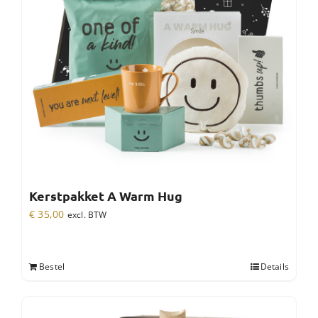
Kerstpakket A Warm Hug
€
35,00
excl. BTW
Bestel
Details