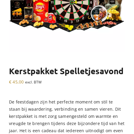
Kerstpakket Spelletjesavond
€
45,00
excl. BTW
De feestdagen zijn het perfecte moment om stil te
staan bij waardering, verbinding en samen vieren. Dit
kerstpakket is met zorg samengesteld om warmte en
vreugde te brengen tijdens deze bijzondere tijd van het
jaar. Het is een cadeau dat iedereen uitnodigt om even