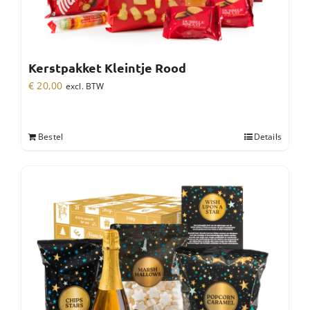
Kerstpakket Kleintje Rood
€
20,00
excl. BTW
Bestel
Details