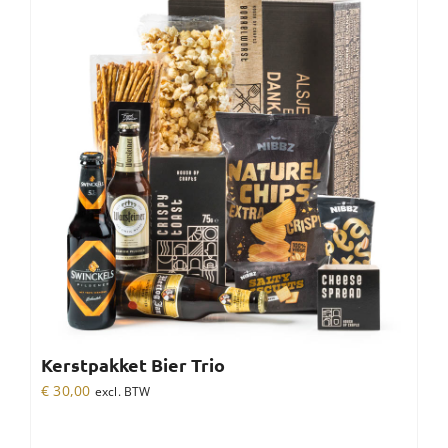
Kerstpakket Bier Trio
€
30,00
excl. BTW