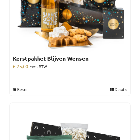
Kerstpakket Blijven Wensen
€
25,00
excl. BTW
Bestel
Details