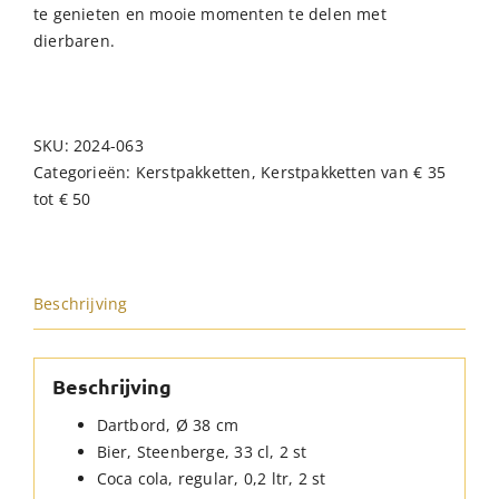
te genieten en mooie momenten te delen met
dierbaren.
SKU:
2024-063
Categorieën:
Kerstpakketten
,
Kerstpakketten van € 35
tot € 50
Beschrijving
Beschrijving
Dartbord, Ø 38 cm
Bier, Steenberge, 33 cl, 2 st
Coca cola, regular, 0,2 ltr, 2 st