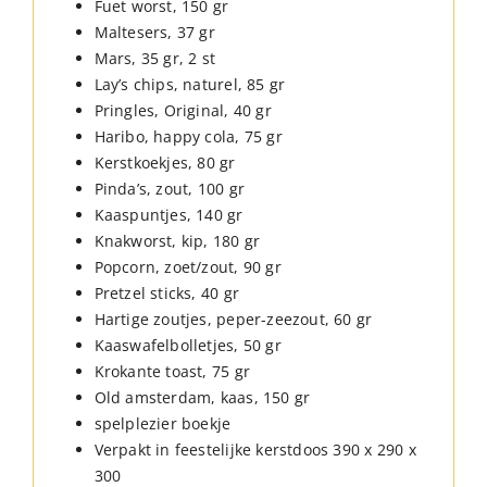
Fuet worst, 150 gr
Maltesers, 37 gr
Mars, 35 gr, 2 st
Lay’s chips, naturel, 85 gr
Pringles, Original, 40 gr
Haribo, happy cola, 75 gr
Kerstkoekjes, 80 gr
Pinda’s, zout, 100 gr
Kaaspuntjes, 140 gr
Knakworst, kip, 180 gr
Popcorn, zoet/zout, 90 gr
Pretzel sticks, 40 gr
Hartige zoutjes, peper-zeezout, 60 gr
Kaaswafelbolletjes, 50 gr
Krokante toast, 75 gr
Old amsterdam, kaas, 150 gr
spelplezier boekje
Verpakt in feestelijke kerstdoos 390 x 290 x
300