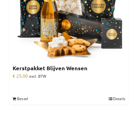
Kerstpakket Blijven Wensen
€
25,00
excl. BTW
Bestel
Details