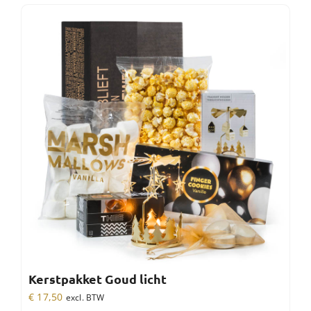
Kerstpakket Goud licht
€
17,50
excl. BTW