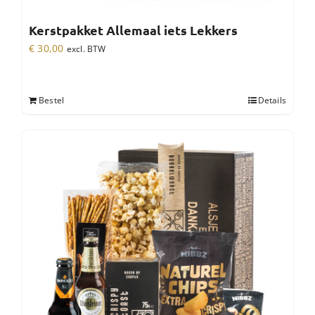
Kerstpakket Allemaal iets Lekkers
€
30,00
excl. BTW
Bestel
Details