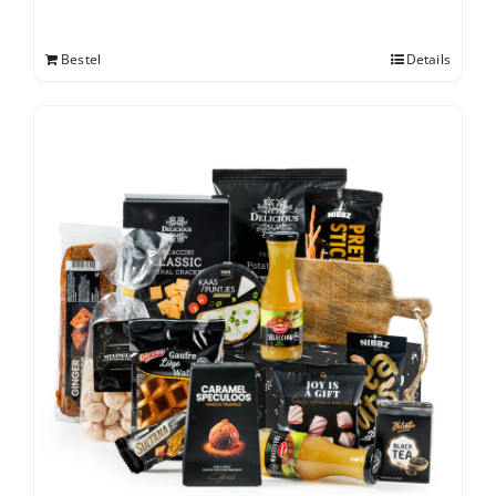
Bestel
Details