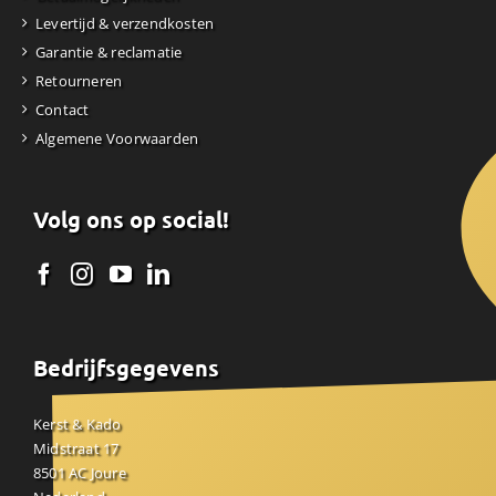
Levertijd & verzendkosten
Garantie & reclamatie
Retourneren
Contact
Algemene Voorwaarden
Volg ons op social!
Bedrijfsgegevens
Kerst & Kado
Midstraat 17
8501 AC Joure