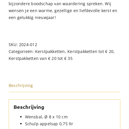
bijzondere boodschap van waardering spreken. Wij
wensen je een warme, gezellige en liefdevolle kerst en
een gelukkig nieuwjaar!
SKU:
2024-012
Categorieën:
Kerstpakketten
,
Kerstpakketten tot € 20
,
Kerstpakketten van € 20 tot € 35
Beschrijving
Beschrijving
Wensbal, Ø 8 x 10 cm
Schulp appelsap 0,75 ltr