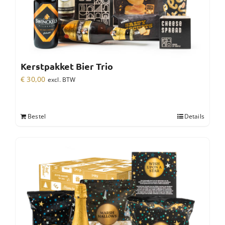
Kerstpakket Bier Trio
€
30,00
excl. BTW
Bestel
Details