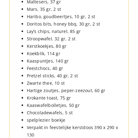
Maltesers, 37 gr
Mars, 35 gr, 2 st
Haribo, goudbeertjes, 10 gr, 2 st
Doritos bits, honey bbq, 30 gr, 2 st
Lay’s chips, naturel, 85 gr
Stroopwafel, 32 gr, 2 st
Kerstkoekjes, 80 gr
Koekblik, 114 gr
Kaaspuntjes, 140 gr
Feestchocs, 40 gr
Pretzel sticks, 40 gr, 2 st
Zwarte thee, 10 st
Hartige zoutjes, peper-zeezout, 60 gr
Krokante toast, 75 gr
Kaaswafelbolletjes, 50 gr
Chocoladewafels, 5 st
spelplezier boekje
Verpakt in feestelijke kerstdoos 390 x 290 x
130