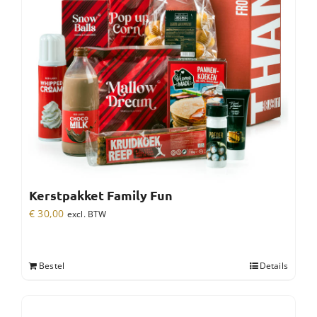
Kerstpakket Family Fun
€
30,00
excl. BTW
Bestel
Details