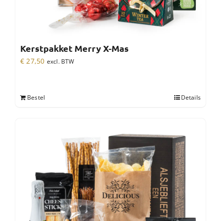
Kerstpakket Merry X-Mas
€
27,50
excl. BTW
Bestel
Details