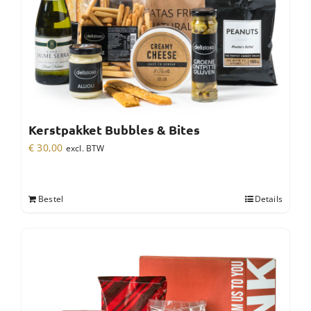
Kerstpakket Bubbles & Bites
€
30,00
excl. BTW
Bestel
Details