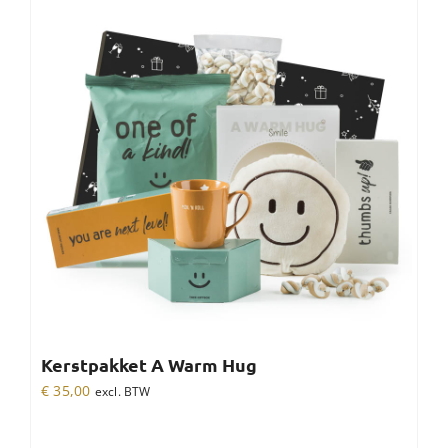
Kerstpakket A Warm Hug
€
35,00
excl. BTW