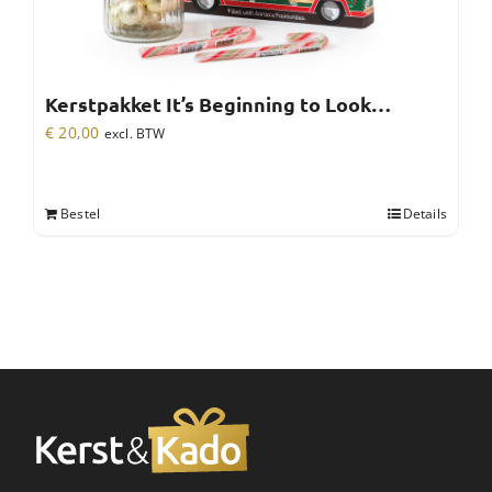
Kerstpakket It’s Beginning to Look…
€
20,00
excl. BTW
Bestel
Details