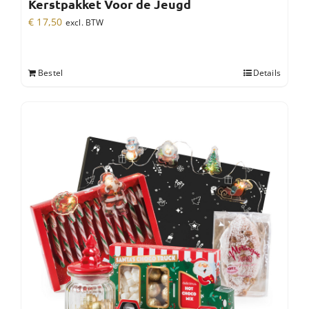
Kerstpakket Voor de Jeugd
€
17,50
excl. BTW
Bestel
Details