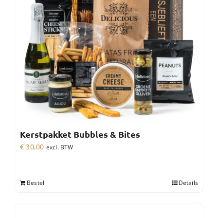
Kerstpakket Bubbles & Bites
€
30,00
excl. BTW
Bestel
Details