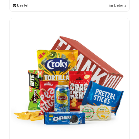
Bestel
Details