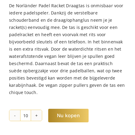
De Norländer Padel Racket Draagtas is onmisbaar voor
iedere padelspeler. Dankzij de verstelbare
schouderband en de draag/ophanglus neem je je
racket(s) eenvoudig mee. De tas is geschikt voor een
padelracket en heeft een voorvak met rits voor
bijvoorbeeld sleutels of een telefoon. In het binnenvak
is een extra ritsvak. Door de waterdichte ritsen en het
waterafstotende vegan leer blijven je spullen goed
beschermd. Daarnaast bevat de tas een praktisch
suède opbergzakje voor drie padelballen, wat op twee
posities bevestigd kan worden met de bijgeleverde
karabijnhaak. De vegan zipper pullers geven de tas een
chique touch.
Nu kopen
NORLÄNDER
Dull
PU