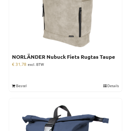
NORLÄNDER Nubuck Fiets Rugtas Taupe
€
31,78
excl. BTW
Bestel
Details