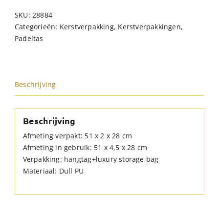
Padel
SKU:
28884
Racket
Categorieën:
Kerstverpakking
,
Kerstverpakkingen
,
Draagtas
Padeltas
Zwart
hoeveelheid
Beschrijving
Beschrijving
Afmeting verpakt: 51 x 2 x 28 cm
Afmeting in gebruik: 51 x 4,5 x 28 cm
Verpakking: hangtag+luxury storage bag
Materiaal: Dull PU