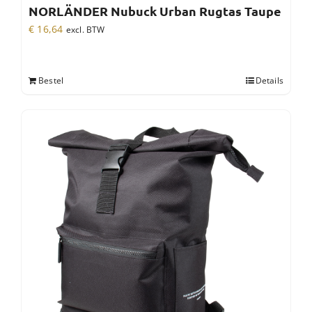
NORLÄNDER Nubuck Urban Rugtas Taupe
€
16,64
excl. BTW
Bestel
Details