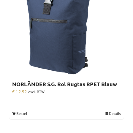
NORLÄNDER S.G. Rol Rugtas RPET Blauw
€
12,92
excl. BTW
Bestel
Details