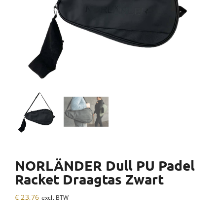
NORLÄNDER Dull PU Padel
Racket Draagtas Zwart
€
23,76
excl. BTW