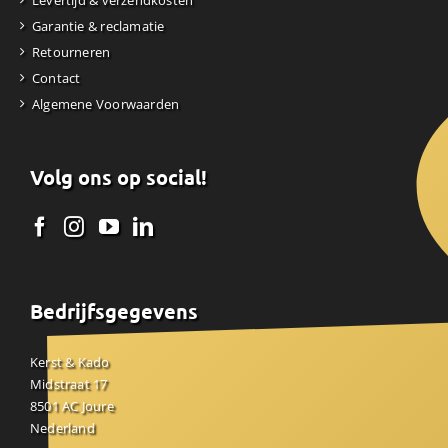
Levertijd & verzendkosten
Garantie & reclamatie
Retourneren
Contact
Algemene Voorwaarden
Volg ons op social!
Bedrijfsgegevens
Kerst & Kado
Midstraat 17
8501 AC Joure
Nederland