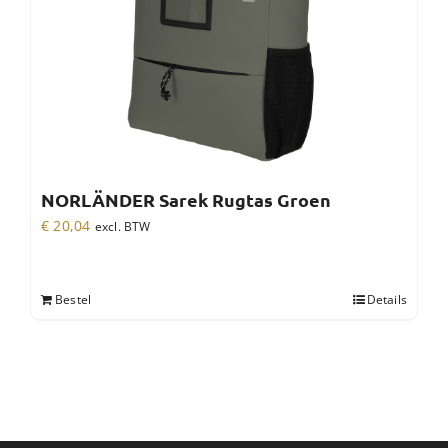
NORLÄNDER Sarek Rugtas Groen
€
20,04
excl. BTW
Bestel
Details