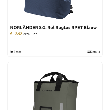
NORLÄNDER S.G. Rol Rugtas RPET Blauw
€
12,92
excl. BTW
Bestel
Details