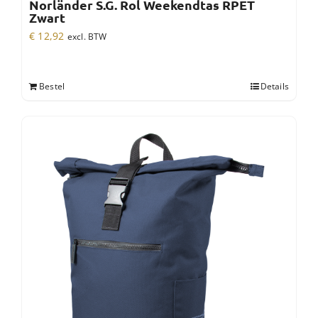
Norländer S.G. Rol Weekendtas RPET
Zwart
€
12,92
excl. BTW
Bestel
Details