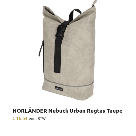
NORLÄNDER Nubuck Urban Rugtas Taupe
€
16,64
excl. BTW