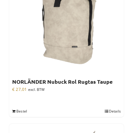
NORLÄNDER Nubuck Rol Rugtas Taupe
€
27,01
excl. BTW
Bestel
Details