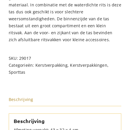
materiaal. In combinatie met de waterdichte rits is deze
tas dus ook geschikt is voor slechtere
weersomstandigheden. De binnenzijde van de tas
bestaat uit een groot compartiment en een klein
ritsvak. Aan de voor- en zijkant van de tas bevinden
zich afsluitbare ritsvakken voor kleine accessoires.
SKU:
29017
Categorieën:
Kerstverpakking
,
Kerstverpakkingen
,
Sporttas
Beschrijving
Beschrijving
Afmeting verpakt: 43 x 32 x 4 cm