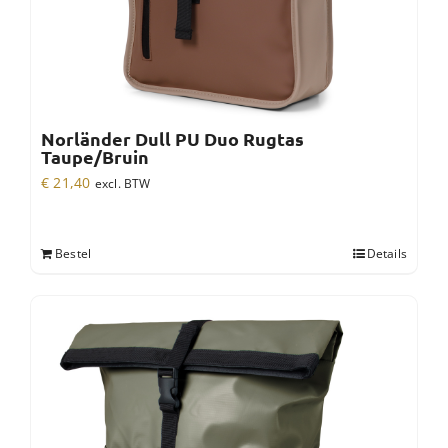
Norländer Dull PU Duo Rugtas
Taupe/Bruin
€
21,40
excl. BTW
Bestel
Details