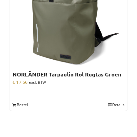
NORLÄNDER Tarpaulin Rol Rugtas Groen
€
17,56
excl. BTW
Bestel
Details