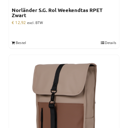
Norländer S.G. Rol Weekendtas RPET
Zwart
€
12,92
excl. BTW
Bestel
Details