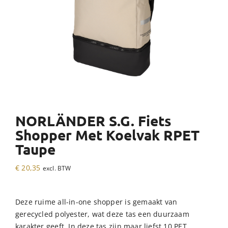
NORLÄNDER S.G. Fiets
Shopper Met Koelvak RPET
Taupe
€
20,35
excl. BTW
Deze ruime all-in-one shopper is gemaakt van
gerecycled polyester, wat deze tas een duurzaam
karakter geeft. In deze tas zijn maar liefst 10 PET