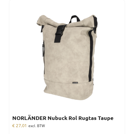
NORLÄNDER Nubuck Rol Rugtas Taupe
€
27,01
excl. BTW