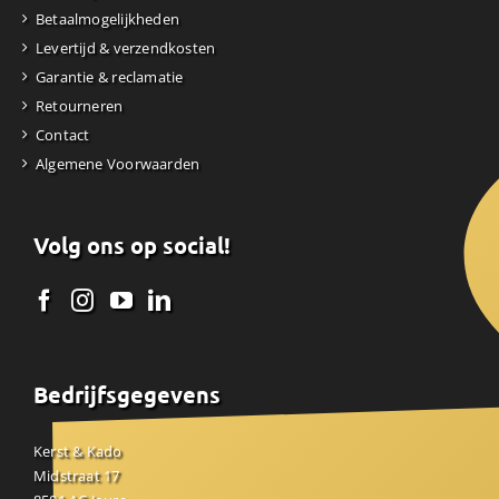
Betaalmogelijkheden
Levertijd & verzendkosten
Garantie & reclamatie
Retourneren
Contact
Algemene Voorwaarden
Volg ons op social!
Bedrijfsgegevens
Kerst & Kado
Midstraat 17