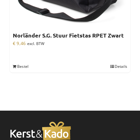
Norländer S.G. Stuur Fietstas RPET Zwart
€
9,46
excl. BTW
Bestel
Details