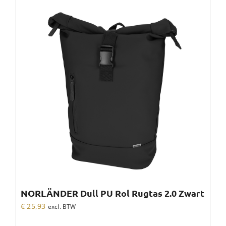
NORLÄNDER Dull PU Rol Rugtas 2.0 Zwart
€
25,93
excl. BTW