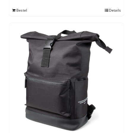
Bestel
Details