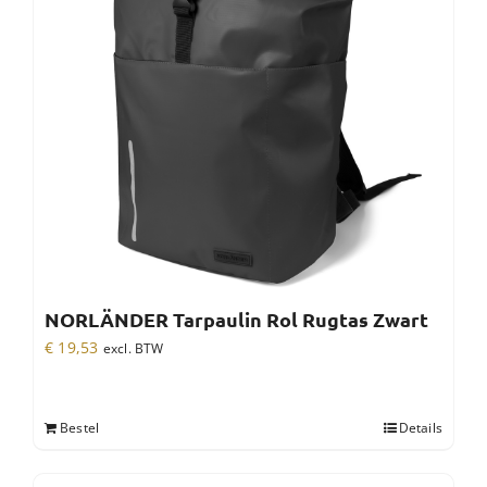
NORLÄNDER Tarpaulin Rol Rugtas Zwart
€
19,53
excl. BTW
Bestel
Details