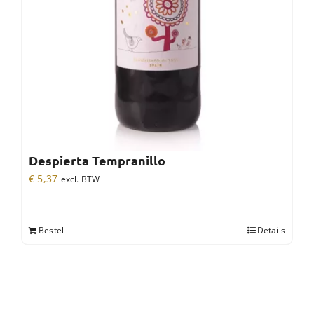
Despierta Tempranillo
€
5,37
excl. BTW
Bestel
Details