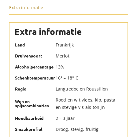
Extra informatie
Extra informatie
Frankrijk
Land
Merlot
Druivensoort
13%
Alcoholpercentage
16° – 18° C
Schenktemperatuur
Languedoc en Roussillon
Regio
Rood en wit vlees, kip, pasta
Wijn en
spijscombinaties
en stevige vis als tonijn
2 – 3 jaar
Houdbaarheid
Droog, stevig, fruitig
Smaakprofiel