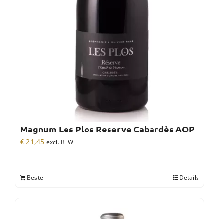
Magnum Les Plos Reserve Cabardès AOP
€
21,45
excl. BTW
Bestel
Details