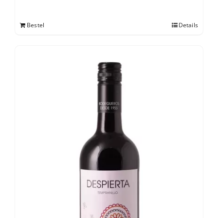
Bestel
Details