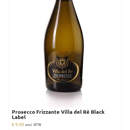
Prosecco Frizzante Villa del Ré Black
Label
€
9,59
excl. BTW