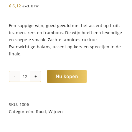
€
6,12
excl. BTW
Een sappige wijn, goed gevuld met het accent op fruit:
bramen, kers en framboos. De wijn heeft een levendige
en soepele smaak. Zachte tanninestructuur.
Evenwichtige balans, accent op kers en speceijen in de
finale.
Nu kopen
Vincent
Bouquet
Merlot
hoeveelheid
SKU:
1006
Categorieën:
Rood
,
Wijnen