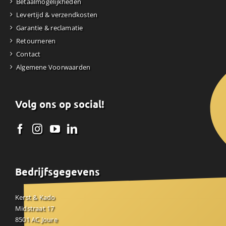
Betaalmogelijkheden
Levertijd & verzendkosten
Garantie & reclamatie
Retourneren
Contact
Algemene Voorwaarden
Volg ons op social!
Bedrijfsgegevens
Kerst & Kado
Midstraat 17
8501 AC Joure