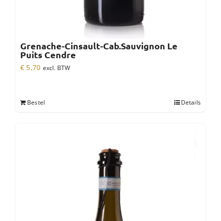
Grenache-Cinsault-Cab.Sauvignon Le
Puits Cendre
€
5,70
excl. BTW
Bestel
Details