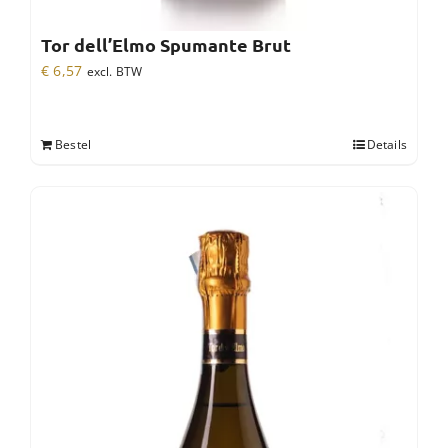
Tor dell’Elmo Spumante Brut
€
6,57
excl. BTW
Bestel
Details