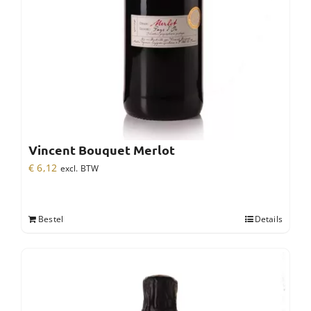
Vincent Bouquet Merlot
€
6,12
excl. BTW
Bestel
Details