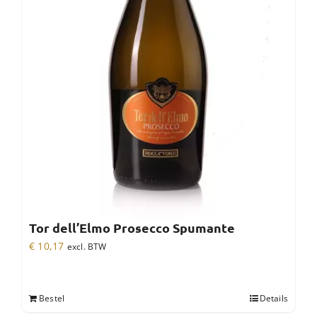
Tor dell’Elmo Prosecco Spumante
€
10,17
excl. BTW
Bestel
Details