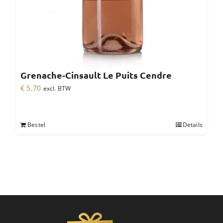
Grenache-Cinsault Le Puits Cendre
€
5,70
excl. BTW
Bestel
Details