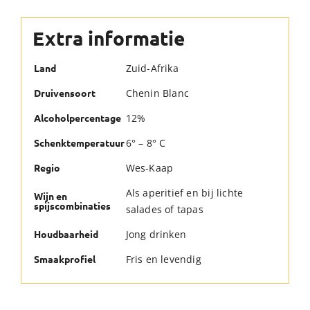
Extra informatie
Zuid-Afrika
Land
Chenin Blanc
Druivensoort
12%
Alcoholpercentage
6° – 8° C
Schenktemperatuur
Wes-Kaap
Regio
Als aperitief en bij lichte
Wijn en
spijscombinaties
salades of tapas
Jong drinken
Houdbaarheid
Fris en levendig
Smaakprofiel