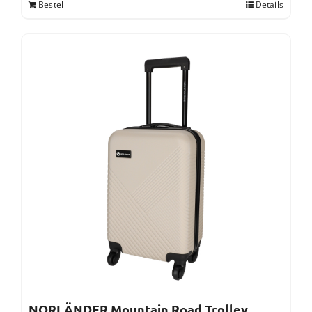
Bestel
Details
NORLÄNDER Mountain Road Trolley