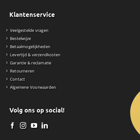
Klantenservice
Veelgestelde vragen
Bestelwijze
Betaalmogelijkheden
Levertijd & verzendkosten
Garantie & reclamatie
Retourneren
Contact
Algemene Voorwaarden
Volg ons op social!