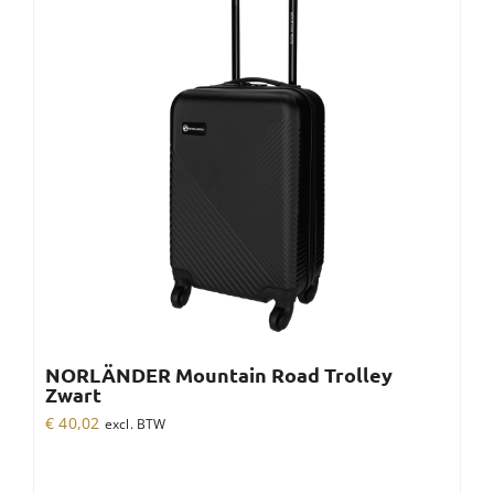
NORLÄNDER Mountain Road Trolley
Zwart
€
40,02
excl. BTW