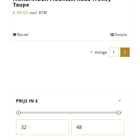
Taupe
€
40,02
excl. BTW
Bestel
Details
Vorige
1
2
PRIJS IN €