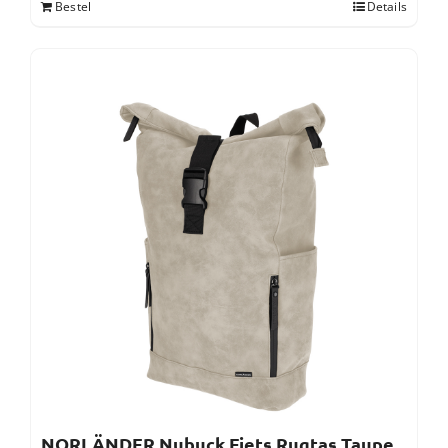
Bestel
Details
NORLÄNDER Nubuck Fiets Rugtas Taupe