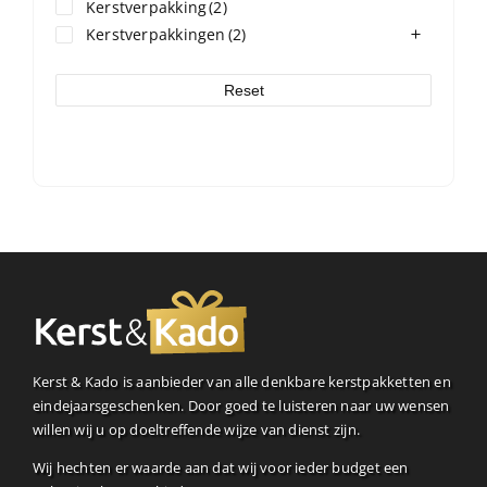
Kerstverpakking
(2)
Kerstverpakkingen
(2)
Reset
Kerst & Kado is aanbieder van alle denkbare kerstpakketten en
eindejaarsgeschenken. Door goed te luisteren naar uw wensen
willen wij u op doeltreffende wijze van dienst zijn.
Wij hechten er waarde aan dat wij voor ieder budget een