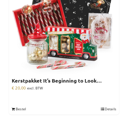
Kerstpakket It’s Beginning to Look…
€
20,00
excl. BTW
Bestel
Details