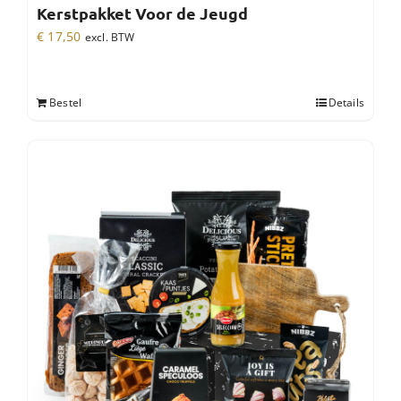
Kerstpakket Voor de Jeugd
€
17,50
excl. BTW
Bestel
Details