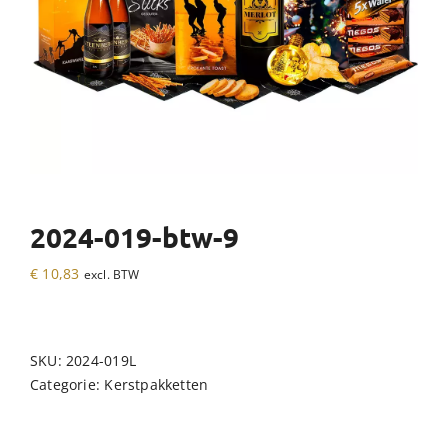
2024-019-btw-9
€
10,83
excl. BTW
SKU:
2024-019L
Categorie:
Kerstpakketten