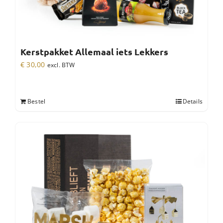
Kerstpakket Allemaal iets Lekkers
€
30,00
excl. BTW
Bestel
Details