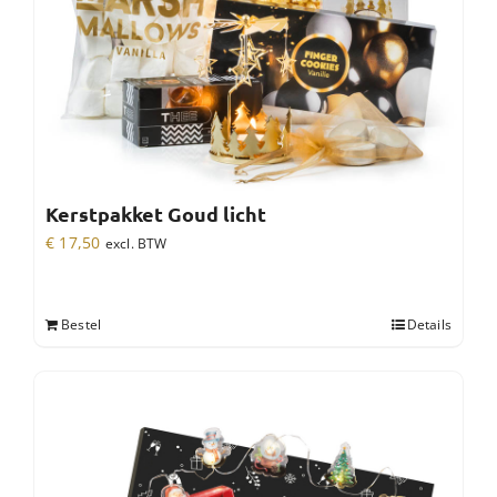
Kerstpakket Goud licht
€
17,50
excl. BTW
Bestel
Details