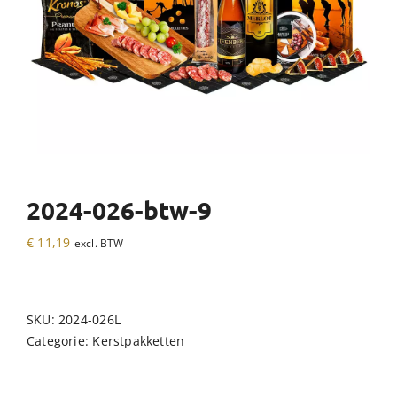
2024-026-btw-9
€
11,19
excl. BTW
SKU:
2024-026L
Categorie:
Kerstpakketten