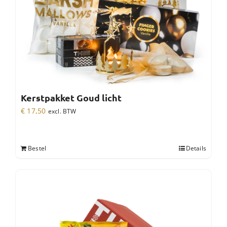
Kerstpakket Goud licht
€
17,50
excl. BTW
Bestel
Details