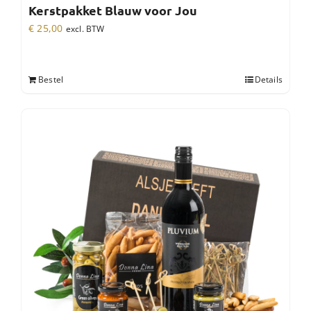
Kerstpakket Blauw voor Jou
€
25,00
excl. BTW
Bestel
Details