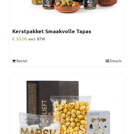
Kerstpakket Smaakvolle Tapas
€
30,00
excl. BTW
Bestel
Details