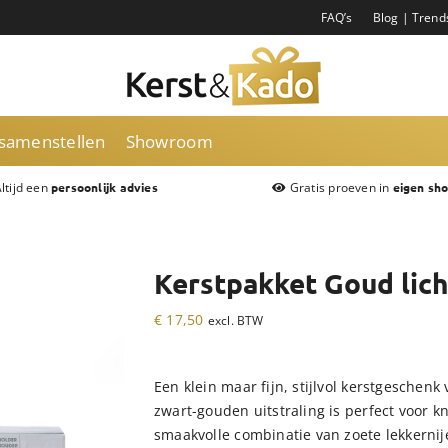
FAQ’s
Blog | Trend
 samenstellen
Showroom
ltijd een
Gratis proeven in
persoonlijk advies
eigen sh
Kerstpakket Goud lich
€
17,50
excl. BTW
Een klein maar fijn, stijlvol kerstgeschenk
zwart-gouden uitstraling is perfect voor 
smaakvolle combinatie van zoete lekkernij