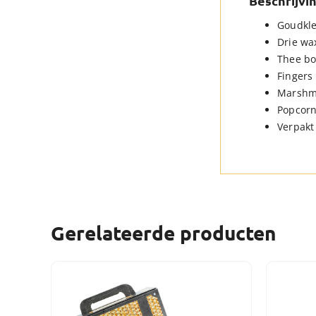
Beschrijvi
Goudkle
Drie wa
Thee bo
Fingers
Marshma
Popcorn
Verpakt
Gerelateerde producten