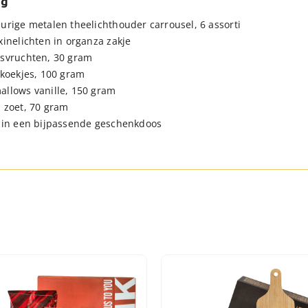
ng
urige metalen theelichthouder carrousel, 6 assorti
xinelichten in organza zakje
svruchten, 30 gram
 koekjes, 100 gram
llows vanille, 150 gram
 zoet, 70 gram
 in een bijpassende geschenkdoos