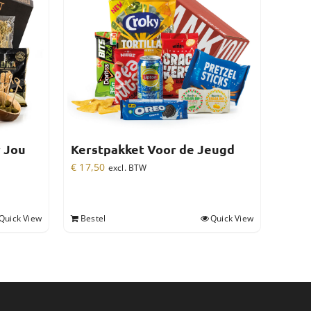
r Jou
Kerstpakket Voor de Jeugd
€
17,50
excl. BTW
Quick View
Bestel
Quick View