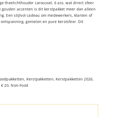
e theelichthouder caroussel, 6 ass. wat direct sfeer
xe gouden accenten is dit kerstpakket meer dan alleen
ng. Een stijlvol cadeau om medewerkers, klanten of
ontspanning, genieten en pure kerstsfeer. Dit
oodpakketten
,
Kerstpakketten
,
Kerstpakketten 2026
,
 € 20
,
Non-Food