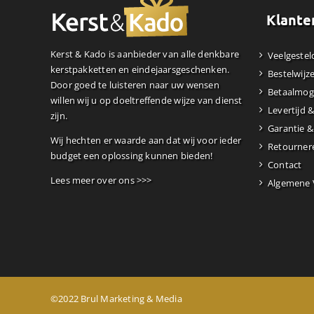
Klante
Kerst & Kado is aanbieder van alle denkbare
Veelgestel
kerstpakketten en eindejaarsgeschenken.
Bestelwijz
Door goed te luisteren naar uw wensen
Betaalmog
willen wij u op doeltreffende wijze van dienst
Levertijd 
zijn.
Garantie &
Wij hechten er waarde aan dat wij voor ieder
Retourner
budget een oplossing kunnen bieden!
Contact
Lees meer over ons >>>
Algemene
©2022 Brul Marketing & Media