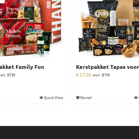
akket Family Fun
Kerstpakket Tapas voo
€
27,50
xcl. BTW
excl. BTW
Quick View
Bestel