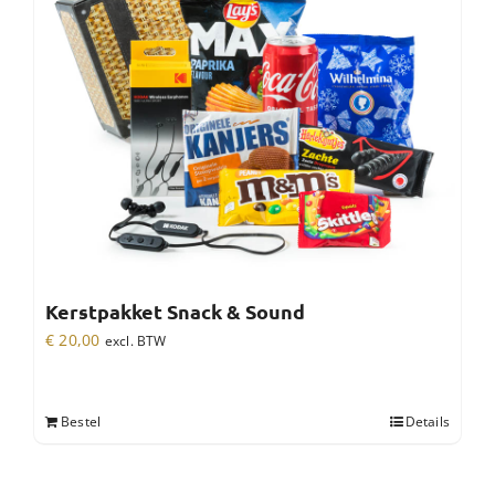
Kerstpakket Snack & Sound
€
20,00
excl. BTW
Bestel
Details