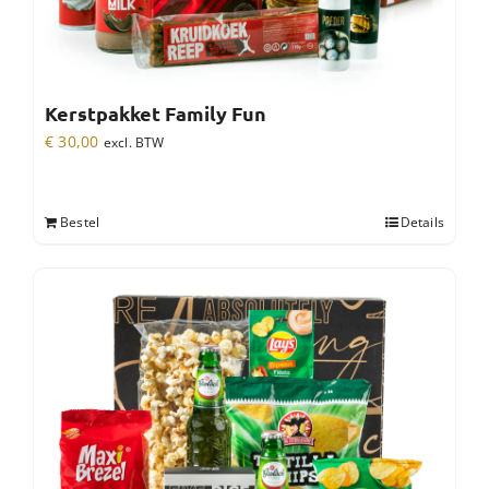
Kerstpakket Family Fun
€
30,00
excl. BTW
Bestel
Details