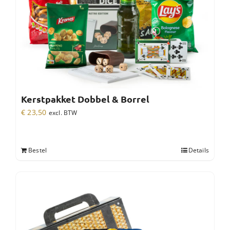
Kerstpakket Dobbel & Borrel
€
23,50
excl. BTW
Bestel
Details