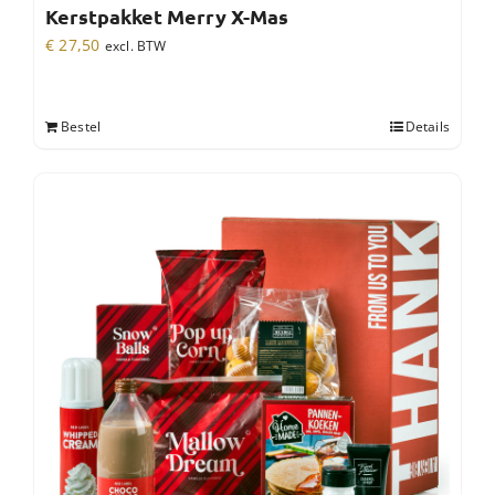
Kerstpakket Merry X-Mas
€
27,50
excl. BTW
Bestel
Details