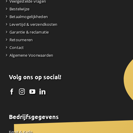
Veelgestelde vragen
Bestelwijze
Betaalmogelijkheden
Levertijd & verzendkosten
Garantie & reclamatie
Retourneren
Contact
Algemene Voorwaarden
Volg ons op social!
Bedrijfsgegevens
Kerst & Kado