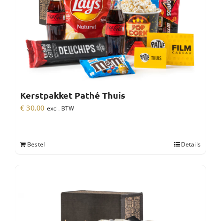
Kerstpakket Pathé Thuis
€
30,00
excl. BTW
Bestel
Details