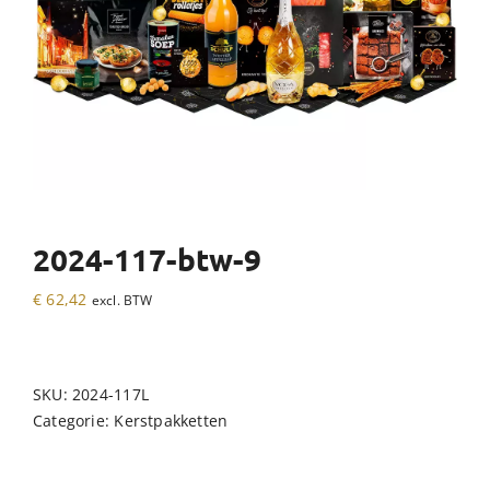
2024-117-btw-9
€
62,42
excl. BTW
SKU:
2024-117L
Categorie:
Kerstpakketten