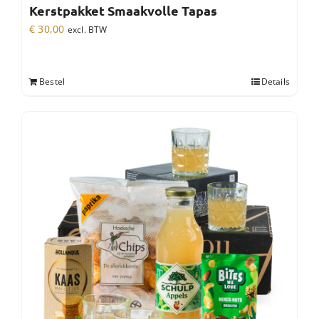
Kerstpakket Smaakvolle Tapas
€
30,00
excl. BTW
Bestel
Details