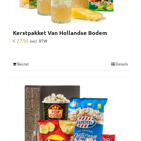
Kerstpakket Van Hollandse Bodem
€
27,50
excl. BTW
Bestel
Details