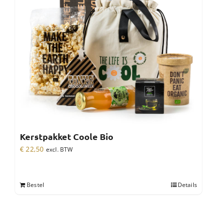
Kerstpakket Coole Bio
€
22,50
excl. BTW
Bestel
Details