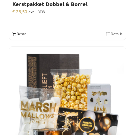
Kerstpakket Dobbel & Borrel
€
23,50
excl. BTW
Bestel
Details