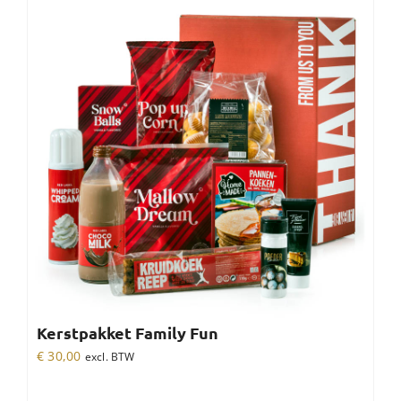
Kerstpakket Family Fun
€
30,00
excl. BTW