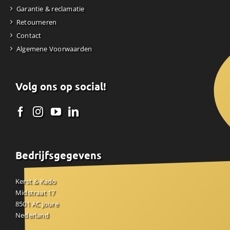
Garantie & reclamatie
Retourneren
Contact
Algemene Voorwaarden
Volg ons op social!
Bedrijfsgegevens
Kerst & Kado
Midstraat 17
8501 AC Joure
Nederland