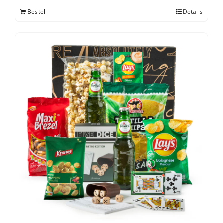
Bestel
Details