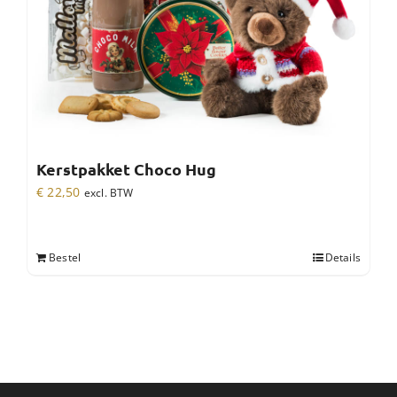
Kerstpakket Choco Hug
€
22,50
excl. BTW
Bestel
Details