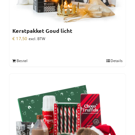
Kerstpakket Goud licht
€
17,50
excl. BTW
Bestel
Details