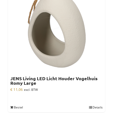
JENS Living LED Licht Houder Vogelhuis
Romy Large
€
11,06
excl. BTW
Bestel
Details