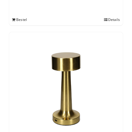
Bestel
Details