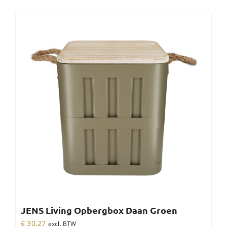
JENS Living Opbergbox Daan Groen
€
30,27
excl. BTW