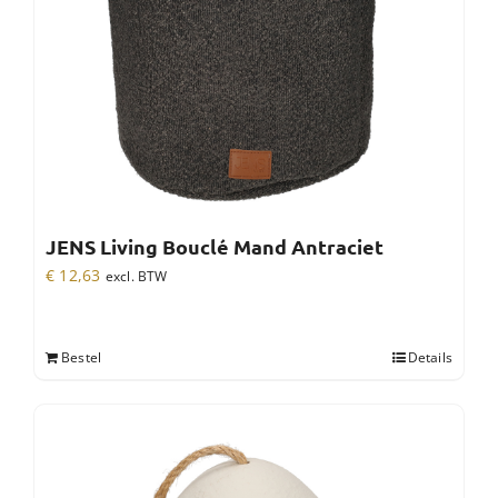
JENS Living Bouclé Mand Antraciet
€
12,63
excl. BTW
Bestel
Details