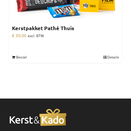
Kerstpakket Pathé Thuis
€
30,00
excl. BTW
Bestel
Details