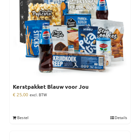
Kerstpakket Blauw voor Jou
€
25,00
excl. BTW
Bestel
Details