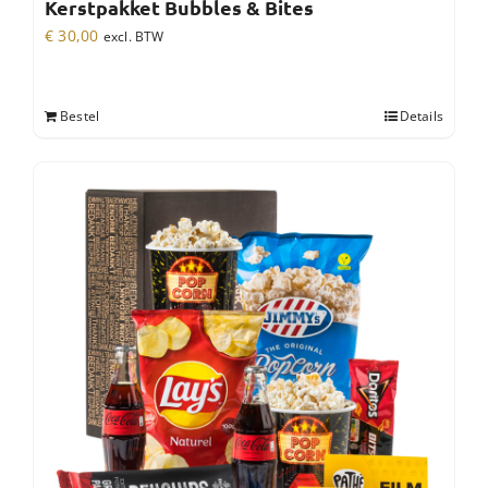
Kerstpakket Bubbles & Bites
€
30,00
excl. BTW
Bestel
Details