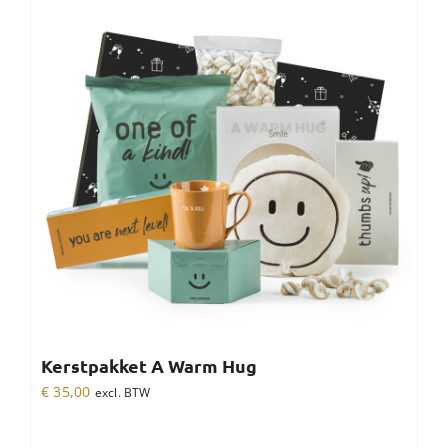
Kerstpakket A Warm Hug
€
35,00
excl. BTW