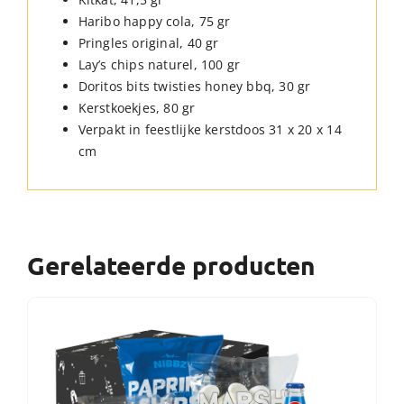
Haribo happy cola, 75 gr
Pringles original, 40 gr
Lay’s chips naturel, 100 gr
Doritos bits twisties honey bbq, 30 gr
Kerstkoekjes, 80 gr
Verpakt in feestlijke kerstdoos 31 x 20 x 14
cm
Gerelateerde producten