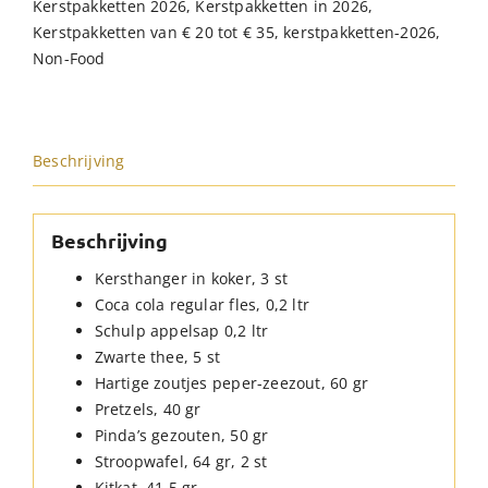
Kerstpakketten 2026
,
Kerstpakketten in 2026
,
Kerstpakketten van € 20 tot € 35
,
kerstpakketten-2026
,
Non-Food
Beschrijving
Beschrijving
Kersthanger in koker, 3 st
Coca cola regular fles, 0,2 ltr
Schulp appelsap 0,2 ltr
Zwarte thee, 5 st
Hartige zoutjes peper-zeezout, 60 gr
Pretzels, 40 gr
Pinda’s gezouten, 50 gr
Stroopwafel, 64 gr, 2 st
Kitkat, 41,5 gr