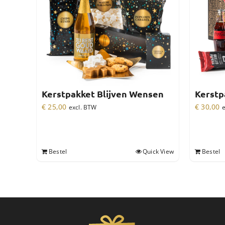
Kerstpakket Blijven Wensen
Kerstp
€
25,00
€
30,00
excl. BTW
e
Bestel
Quick View
Bestel