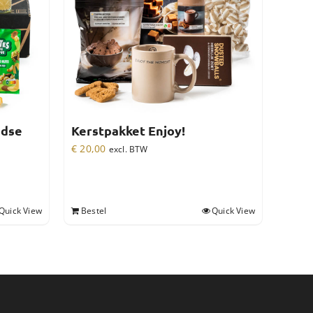
ndse
Kerstpakket Enjoy!
€
20,00
excl. BTW
Quick View
Bestel
Quick View