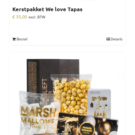
Kerstpakket We love Tapas
€
35,00
excl. BTW
Bestel
Details