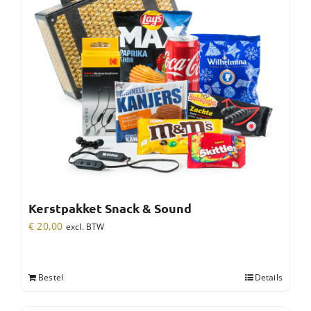
Kerstpakket Snack & Sound
€
20,00
excl. BTW
Bestel
Details