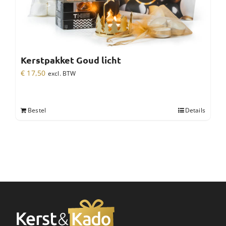
Kerstpakket Goud licht
€
17,50
excl. BTW
Bestel
Details