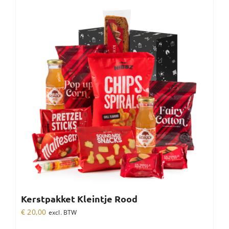
Kerstpakket Kleintje Rood
€
20,00
excl. BTW