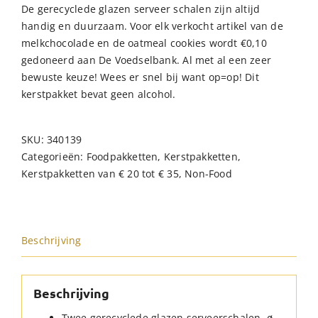
De gerecyclede glazen serveer schalen zijn altijd
handig en duurzaam. Voor elk verkocht artikel van de
melkchocolade en de oatmeal cookies wordt €0,10
gedoneerd aan De Voedselbank. Al met al een zeer
bewuste keuze! Wees er snel bij want op=op! Dit
kerstpakket bevat geen alcohol.
SKU:
340139
Categorieën:
Foodpakketten
,
Kerstpakketten
,
Kerstpakketten van € 20 tot € 35
,
Non-Food
Beschrijving
Beschrijving
Twee gerecyclede glazen serveerschalen, ø