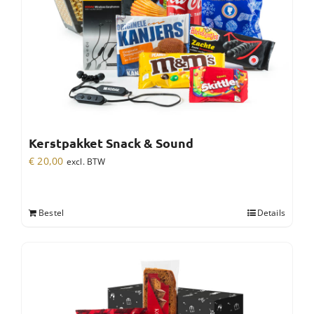
Kerstpakket Snack & Sound
€
20,00
excl. BTW
Bestel
Details