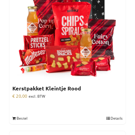
Kerstpakket Kleintje Rood
€
20,00
excl. BTW
Bestel
Details