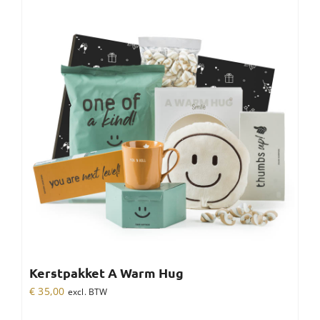
Kerstpakket A Warm Hug
€
35,00
excl. BTW