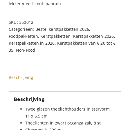
lekker mee te ontspannen.
SKU:
350012
Categorieën:
Bestel kerstpakketten 2026
,
Foodpakketten
,
Kerstpakketten
,
Kerstpakketten 2026
,
Kerstpakketten in 2026
,
Kerstpakketten van € 20 tot €
35
,
Non-Food
Beschrijving
Beschrijving
Twee glazen theelichthouders in stervorm,
11 x 6,5 cm
Theelichten in zwart organza zak, 8 st
Chocomelk, 500 ml