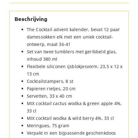
Beschrijving
The Cocktail advent kalender, bevat 12 paar
damessokken elk met een uniek cocktail-
ontwerp, maat 36-41
Set van twee tumblers met geribbeld glas,
inhoud 380 ml
Flexibele siliconen ijsblokjesvorm, 23,5 x 12 x
13 cm
Cocktailstampers, 8 st
Papieren rietjes, 20 cm
Servetten, 33 x 40 cm
MIX cocktail cactus wodka & green apple 4%,
33 cl
MIX cocktail wodka & wild berry 4%, 33 cl
Meringues, 75 gram
Verpakt in een bijpassende geschenkdoos