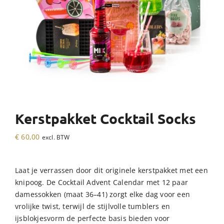
Kerstpakket Cocktail Socks
€
60,00
excl. BTW
Laat je verrassen door dit originele kerstpakket met een
knipoog. De Cocktail Advent Calendar met 12 paar
dames­sokken (maat 36–41) zorgt elke dag voor een
vrolijke twist, terwijl de stijlvolle tumblers en
ijsblokjesvorm de perfecte basis bieden voor