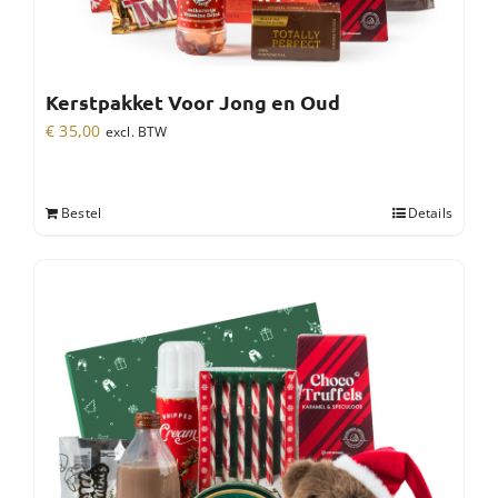
Kerstpakket Voor Jong en Oud
€
35,00
excl. BTW
Bestel
Details