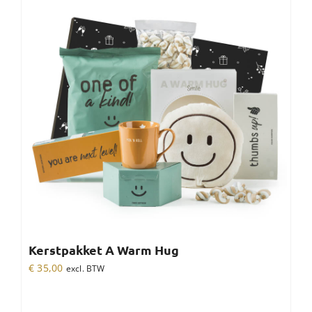
Kerstpakket A Warm Hug
€
35,00
excl. BTW