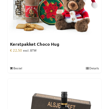
Kerstpakket Choco Hug
€
22,50
excl. BTW
Bestel
Details