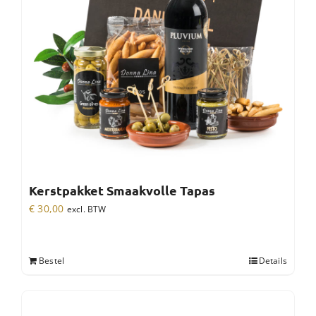
Kerstpakket Smaakvolle Tapas
€
30,00
excl. BTW
Bestel
Details