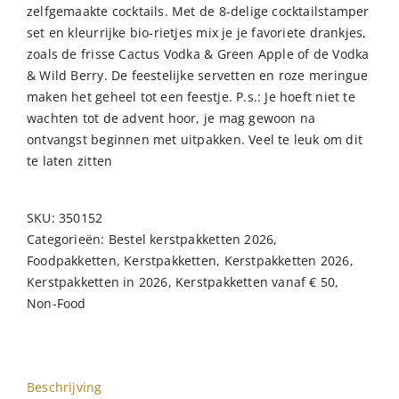
zelfgemaakte cocktails. Met de 8-delige cocktailstamper
set en kleurrijke bio-rietjes mix je je favoriete drankjes,
zoals de frisse Cactus Vodka & Green Apple of de Vodka
& Wild Berry. De feestelijke servetten en roze meringue
maken het geheel tot een feestje. P.s.: Je hoeft niet te
wachten tot de advent hoor, je mag gewoon na
ontvangst beginnen met uitpakken. Veel te leuk om dit
te laten zitten
SKU:
350152
Categorieën:
Bestel kerstpakketten 2026
,
Foodpakketten
,
Kerstpakketten
,
Kerstpakketten 2026
,
Kerstpakketten in 2026
,
Kerstpakketten vanaf € 50
,
Non-Food
Beschrijving