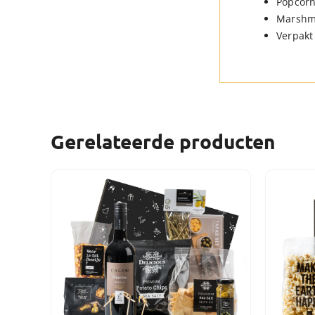
Popcorn
Marshma
Verpakt
Gerelateerde producten