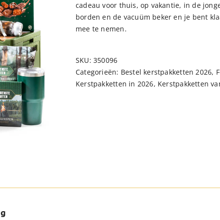
cadeau voor thuis, op vakantie, in de jon
borden en de vacuüm beker en je bent kla
mee te nemen.
SKU:
350096
Categorieën:
Bestel kerstpakketten 2026
,
F
Kerstpakketten in 2026
,
Kerstpakketten va
ng