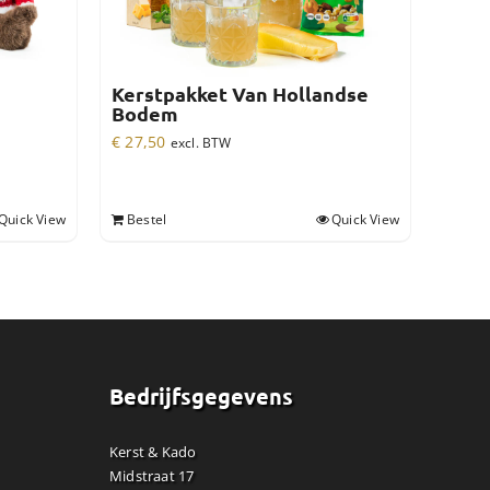
Kerstpakket Van Hollandse
Bodem
€
27,50
excl. BTW
Quick View
Bestel
Quick View
Bedrijfsgegevens
Kerst & Kado
Midstraat 17