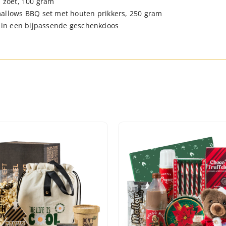
 zoet, 100 gram
llows BBQ set met houten prikkers, 250 gram
 in een bijpassende geschenkdoos