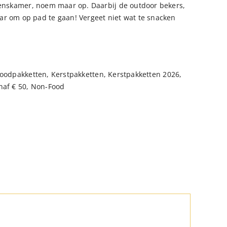
genskamer, noem maar op. Daarbij de outdoor bekers,
ar om op pad te gaan! Vergeet niet wat te snacken
oodpakketten
,
Kerstpakketten
,
Kerstpakketten 2026
,
naf € 50
,
Non-Food