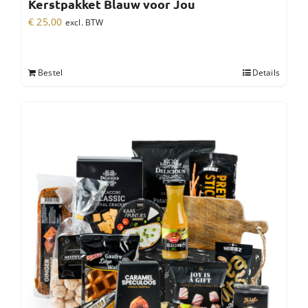
Kerstpakket Blauw voor Jou
€
25,00
excl. BTW
Bestel
Details