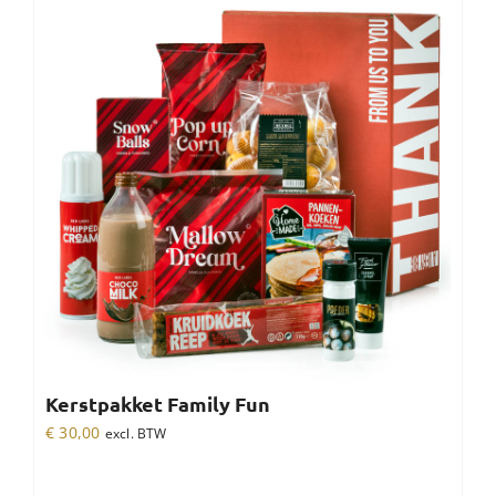
Kerstpakket Family Fun
€
30,00
excl. BTW