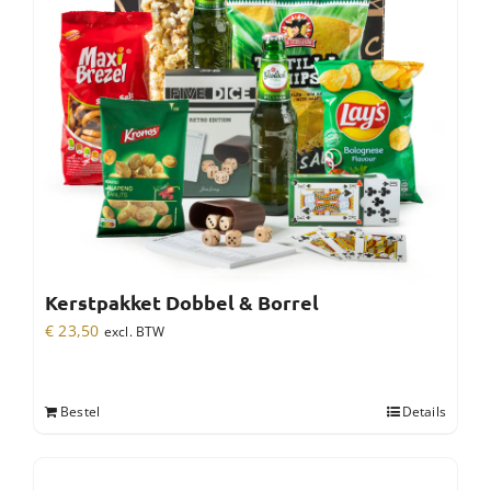
Kerstpakket Dobbel & Borrel
€
23,50
excl. BTW
Bestel
Details