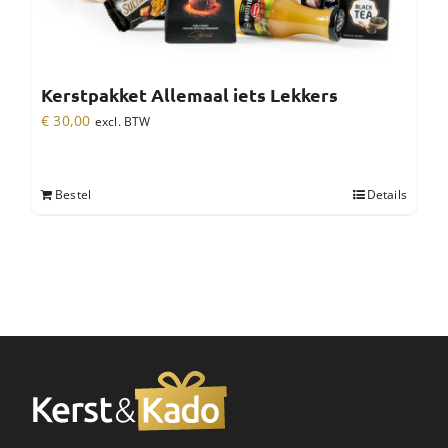
Kerstpakket Allemaal iets Lekkers
€
30,00
excl. BTW
Bestel
Details