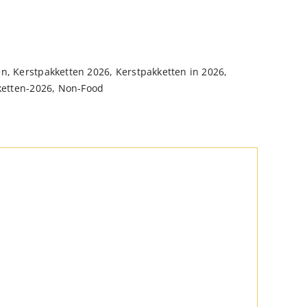
en
,
Kerstpakketten 2026
,
Kerstpakketten in 2026
,
ketten-2026
,
Non-Food