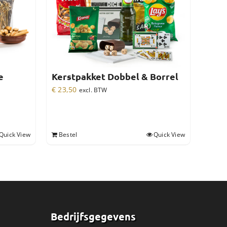
e
Kerstpakket Dobbel & Borrel
€
23,50
excl. BTW
Quick View
Bestel
Quick View
Bedrijfsgegevens