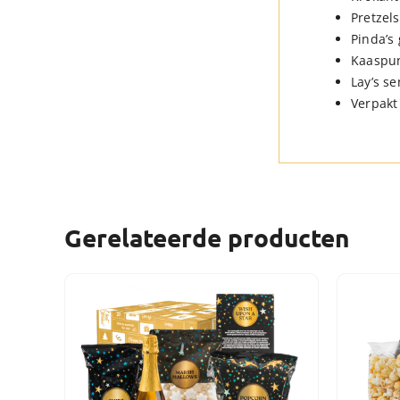
Pretzels
Pinda’s
Kaaspun
Lay’s se
Verpakt 
Gerelateerde producten