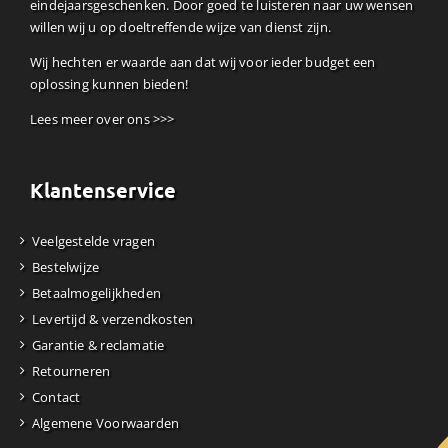
eindejaarsgeschenken. Door goed te luisteren naar uw wensen
willen wij u op doeltreffende wijze van dienst zijn.
Wij hechten er waarde aan dat wij voor ieder budget een
oplossing kunnen bieden!
Lees meer over ons >>>
Klantenservice
Veelgestelde vragen
Bestelwijze
Betaalmogelijkheden
Levertijd & verzendkosten
Garantie & reclamatie
Retourneren
Contact
Algemene Voorwaarden