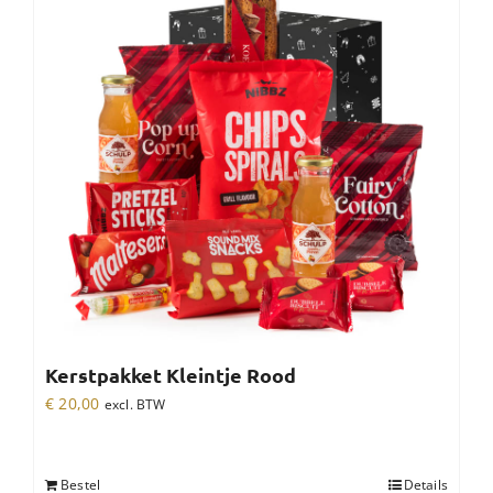
Kerstpakket Kleintje Rood
€
20,00
excl. BTW
Bestel
Details