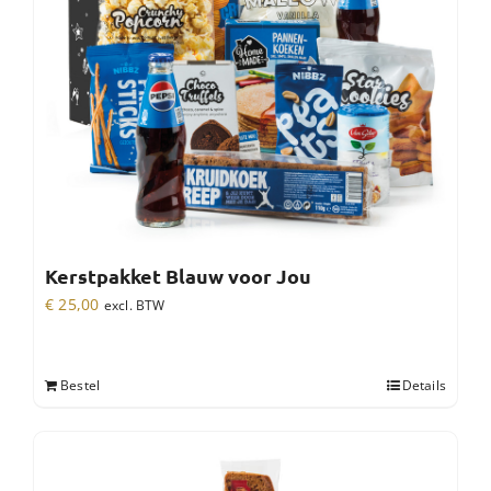
Kerstpakket Blauw voor Jou
€
25,00
excl. BTW
Bestel
Details