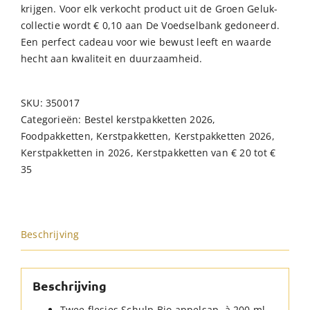
krijgen. Voor elk verkocht product uit de Groen Geluk-
collectie wordt € 0,10 aan De Voedselbank gedoneerd.
Een perfect cadeau voor wie bewust leeft en waarde
hecht aan kwaliteit en duurzaamheid.
SKU:
350017
Categorieën:
Bestel kerstpakketten 2026
,
Foodpakketten
,
Kerstpakketten
,
Kerstpakketten 2026
,
Kerstpakketten in 2026
,
Kerstpakketten van € 20 tot €
35
Beschrijving
Beschrijving
Twee flesjes Schulp Bio appelsap, à 200 ml