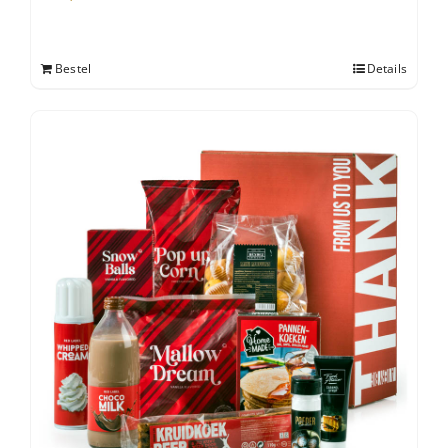
Bestel
Details