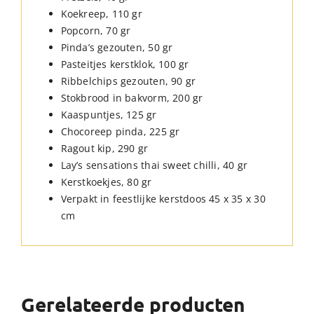
Koekreep, 110 gr
Popcorn, 70 gr
Pinda’s gezouten, 50 gr
Pasteitjes kerstklok, 100 gr
Ribbelchips gezouten, 90 gr
Stokbrood in bakvorm, 200 gr
Kaaspuntjes, 125 gr
Chocoreep pinda, 225 gr
Ragout kip, 290 gr
Lay’s sensations thai sweet chilli, 40 gr
Kerstkoekjes, 80 gr
Verpakt in feestlijke kerstdoos 45 x 35 x 30
cm
Gerelateerde producten