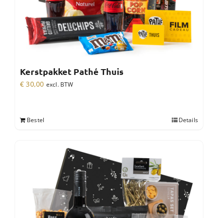
Kerstpakket Pathé Thuis
€
30,00
excl. BTW
Bestel
Details