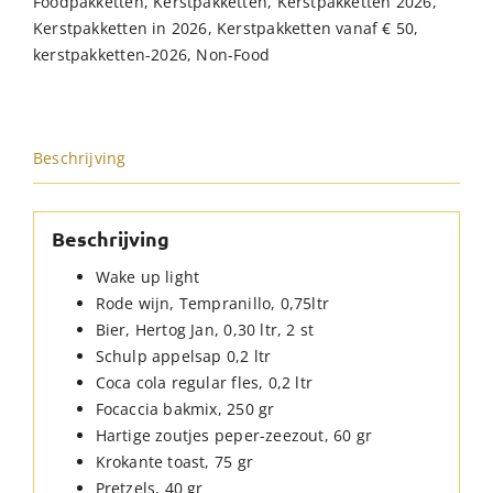
Foodpakketten
,
Kerstpakketten
,
Kerstpakketten 2026
,
Kerstpakketten in 2026
,
Kerstpakketten vanaf € 50
,
kerstpakketten-2026
,
Non-Food
Beschrijving
Beschrijving
Wake up light
Rode wijn, Tempranillo, 0,75ltr
Bier, Hertog Jan, 0,30 ltr, 2 st
Schulp appelsap 0,2 ltr
Coca cola regular fles, 0,2 ltr
Focaccia bakmix, 250 gr
Hartige zoutjes peper-zeezout, 60 gr
Krokante toast, 75 gr
Pretzels, 40 gr