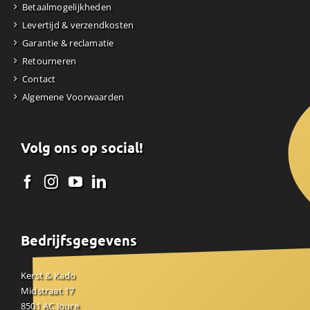
Betaalmogelijkheden
Levertijd & verzendkosten
Garantie & reclamatie
Retourneren
Contact
Algemene Voorwaarden
Volg ons op social!
Bedrijfsgegevens
Kerst & Kado
Midstraat 17
8501 AC Joure