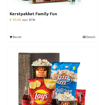
Kerstpakket Family Fun
€
30,00
excl. BTW
Bestel
Details