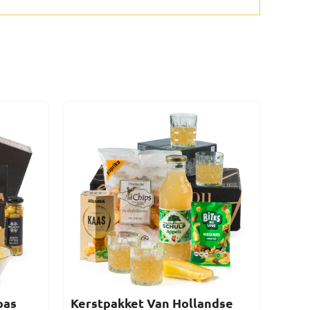
pas
Kerstpakket Van Hollandse