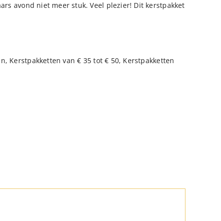
ars avond niet meer stuk. Veel plezier! Dit kerstpakket
en
,
Kerstpakketten van € 35 tot € 50
,
Kerstpakketten