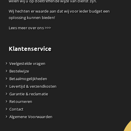
willen wij u op doeltreffende wijze van dienst zijn.
Wij hechten er waarde aan dat wij voor ieder budget een
oplossing kunnen bieden!
Lees meer over ons >>>
Klantenservice
Veelgestelde vragen
Bestelwijze
Betaalmogelijkheden
Levertijd & verzendkosten
Garantie & reclamatie
Retourneren
Contact
Algemene Voorwaarden