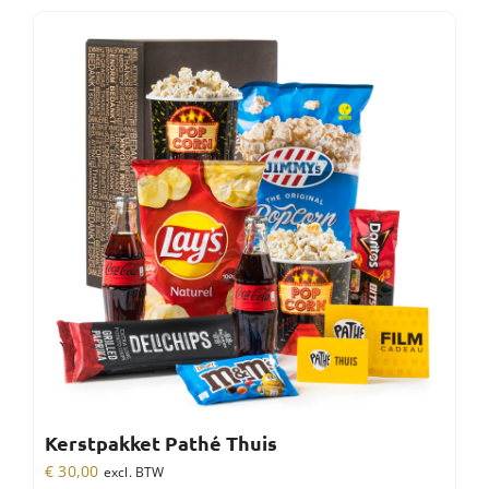
Kerstpakket Pathé Thuis
€
30,00
excl. BTW