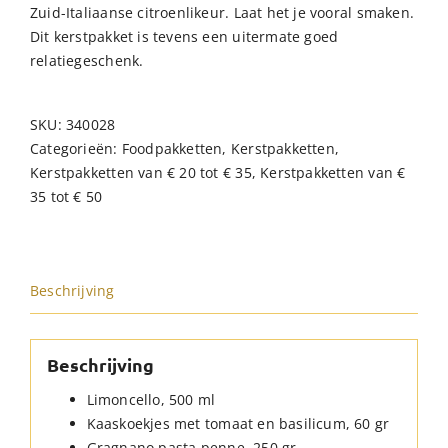
Zuid-Italiaanse citroenlikeur. Laat het je vooral smaken.
Dit kerstpakket is tevens een uitermate goed
relatiegeschenk.
SKU:
340028
Categorieën:
Foodpakketten
,
Kerstpakketten
,
Kerstpakketten van € 20 tot € 35
,
Kerstpakketten van €
35 tot € 50
Beschrijving
Beschrijving
Limoncello, 500 ml
Kaaskoekjes met tomaat en basilicum, 60 gr
Gragnano pasta penne, 250 gr