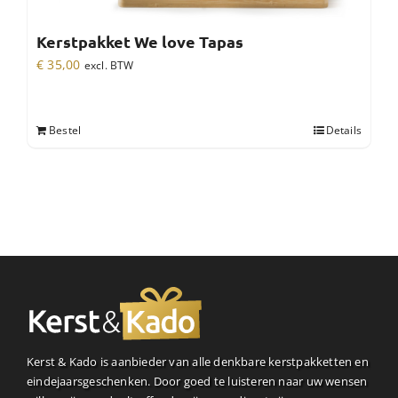
Kerstpakket We love Tapas
€
35,00
excl. BTW
Bestel
Details
Kerst & Kado is aanbieder van alle denkbare kerstpakketten en
eindejaarsgeschenken. Door goed te luisteren naar uw wensen