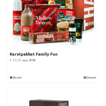
Kerstpakket Family Fun
€
30,00
excl. BTW
Bestel
Details