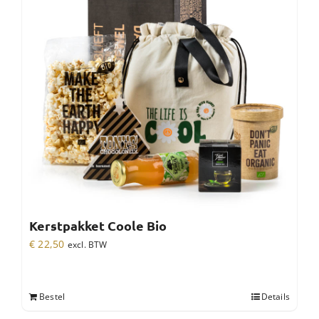
Kerstpakket Coole Bio
€
22,50
excl. BTW
Bestel
Details