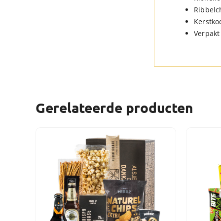
Ribbelc
Kerstkoe
Verpakt 
Gerelateerde producten