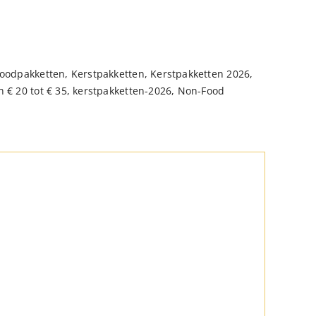
oodpakketten
,
Kerstpakketten
,
Kerstpakketten 2026
,
 € 20 tot € 35
,
kerstpakketten-2026
,
Non-Food