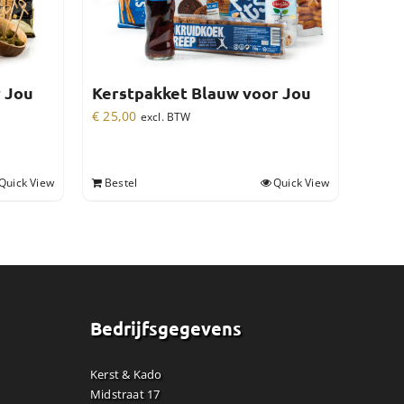
r Jou
Kerstpakket Blauw voor Jou
€
25,00
excl. BTW
Quick View
Bestel
Quick View
Bedrijfsgegevens
Kerst & Kado
Midstraat 17