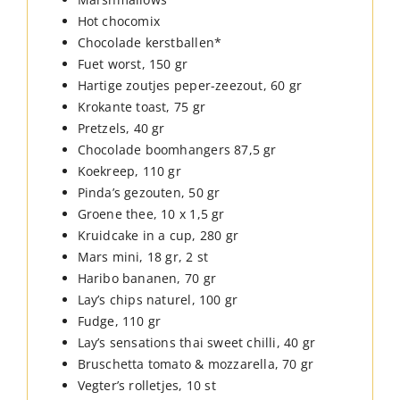
Hot chocomix
Chocolade kerstballen*
Fuet worst, 150 gr
Hartige zoutjes peper-zeezout, 60 gr
Krokante toast, 75 gr
Pretzels, 40 gr
Chocolade boomhangers 87,5 gr
Koekreep, 110 gr
Pinda’s gezouten, 50 gr
Groene thee, 10 x 1,5 gr
Kruidcake in a cup, 280 gr
Mars mini, 18 gr, 2 st
Haribo bananen, 70 gr
Lay’s chips naturel, 100 gr
Fudge, 110 gr
Lay’s sensations thai sweet chilli, 40 gr
Bruschetta tomato & mozzarella, 70 gr
Vegter’s rolletjes, 10 st