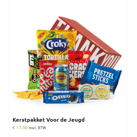
Kerstpakket Voor de Jeugd
€
17,50
excl. BTW