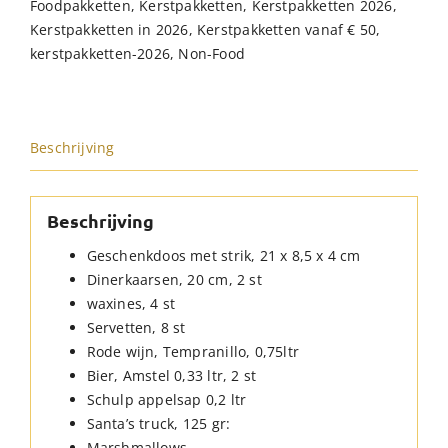
Foodpakketten
,
Kerstpakketten
,
Kerstpakketten 2026
,
Kerstpakketten in 2026
,
Kerstpakketten vanaf € 50
,
kerstpakketten-2026
,
Non-Food
Beschrijving
Beschrijving
Geschenkdoos met strik, 21 x 8,5 x 4 cm
Dinerkaarsen, 20 cm, 2 st
waxines, 4 st
Servetten, 8 st
Rode wijn, Tempranillo, 0,75ltr
Bier, Amstel 0,33 ltr, 2 st
Schulp appelsap 0,2 ltr
Santa’s truck, 125 gr:
Marshmallows