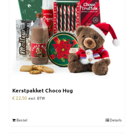
Kerstpakket Choco Hug
€
22,50
excl. BTW
Bestel
Details