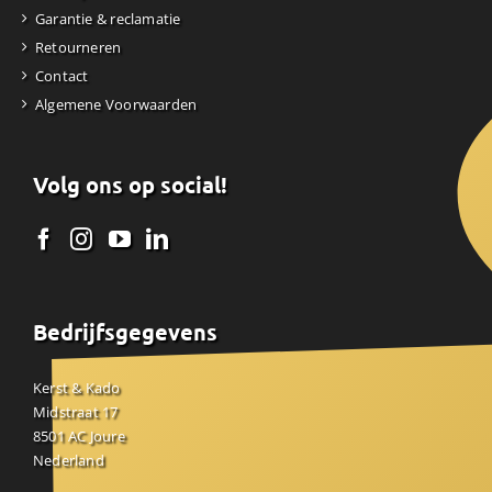
Garantie & reclamatie
Retourneren
Contact
Algemene Voorwaarden
Volg ons op social!
Bedrijfsgegevens
Kerst & Kado
Midstraat 17
8501 AC Joure
Nederland