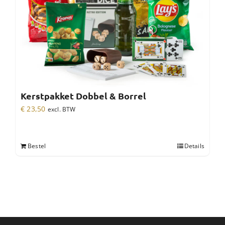
Kerstpakket Dobbel & Borrel
€
23,50
excl. BTW
Bestel
Details