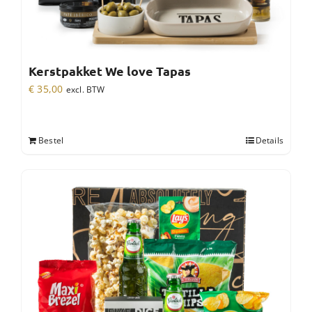
Kerstpakket We love Tapas
€
35,00
excl. BTW
Bestel
Details