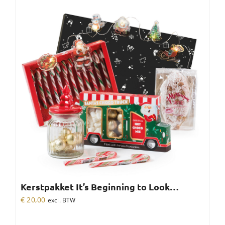
Kerstpakket It’s Beginning to Look…
€
20,00
excl. BTW