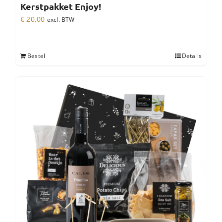
Kerstpakket Enjoy!
€
20,00
excl. BTW
Bestel
Details