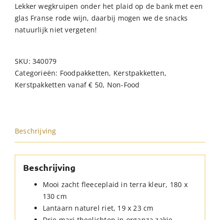
Lekker wegkruipen onder het plaid op de bank met een
glas Franse rode wijn, daarbij mogen we de snacks
natuurlijk niet vergeten!
SKU:
340079
Categorieën:
Foodpakketten
,
Kerstpakketten
,
Kerstpakketten vanaf € 50
,
Non-Food
Beschrijving
Beschrijving
Mooi zacht fleeceplaid in terra kleur, 180 x
130 cm
Lantaarn naturel riet, 19 x 23 cm
Drie maxi theelichten in organza zakje