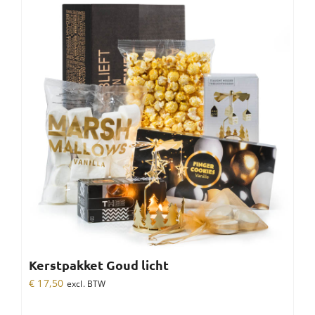
Kerstpakket Goud licht
€
17,50
excl. BTW