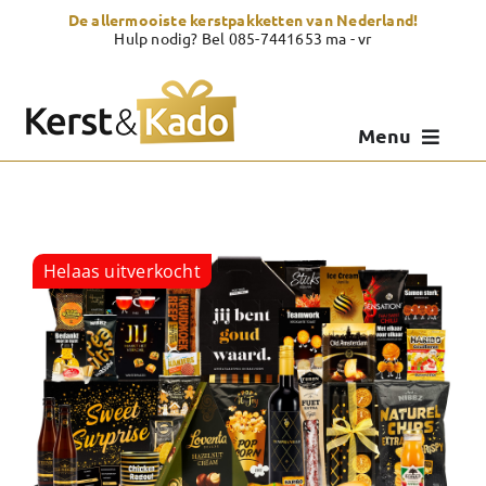
Skip
De allermooiste kerstpakketten van Nederland!
to
Hulp nodig? Bel 085-7441653 ma - vr
content
Menu
Kerstpakketten
Kerstcadeau
Helaas uitverkocht
Zelf samenstellen
Showroom
Over Kerst & Kado