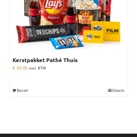
Kerstpakket Pathé Thuis
€
30,00
excl. BTW
Bestel
Details