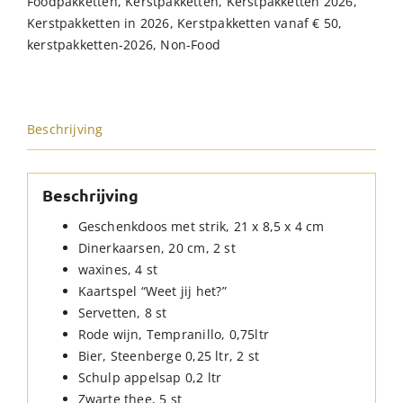
Foodpakketten
,
Kerstpakketten
,
Kerstpakketten 2026
,
Kerstpakketten in 2026
,
Kerstpakketten vanaf € 50
,
kerstpakketten-2026
,
Non-Food
Beschrijving
Beschrijving
Geschenkdoos met strik, 21 x 8,5 x 4 cm
Dinerkaarsen, 20 cm, 2 st
waxines, 4 st
Kaartspel “Weet jij het?”
Servetten, 8 st
Rode wijn, Tempranillo, 0,75ltr
Bier, Steenberge 0,25 ltr, 2 st
Schulp appelsap 0,2 ltr
Zwarte thee, 5 st