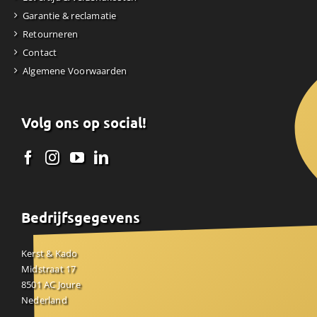
Garantie & reclamatie
Retourneren
Contact
Algemene Voorwaarden
Volg ons op social!
Bedrijfsgegevens
Kerst & Kado
Midstraat 17
8501 AC Joure
Nederland