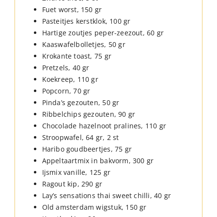
Fuet worst, 150 gr
Pasteitjes kerstklok, 100 gr
Hartige zoutjes peper-zeezout, 60 gr
Kaaswafelbolletjes, 50 gr
Krokante toast, 75 gr
Pretzels, 40 gr
Koekreep, 110 gr
Popcorn, 70 gr
Pinda’s gezouten, 50 gr
Ribbelchips gezouten, 90 gr
Chocolade hazelnoot pralines, 110 gr
Stroopwafel, 64 gr, 2 st
Haribo goudbeertjes, 75 gr
Appeltaartmix in bakvorm, 300 gr
Ijsmix vanille, 125 gr
Ragout kip, 290 gr
Lay’s sensations thai sweet chilli, 40 gr
Old amsterdam wigstuk, 150 gr