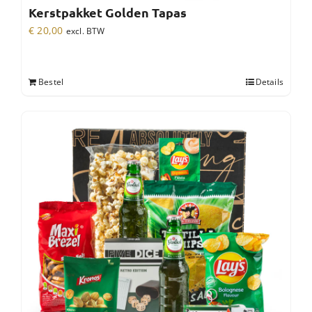
Kerstpakket Golden Tapas
€
20,00
excl. BTW
Bestel
Details