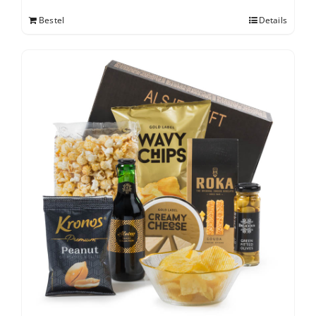
Bestel
Details