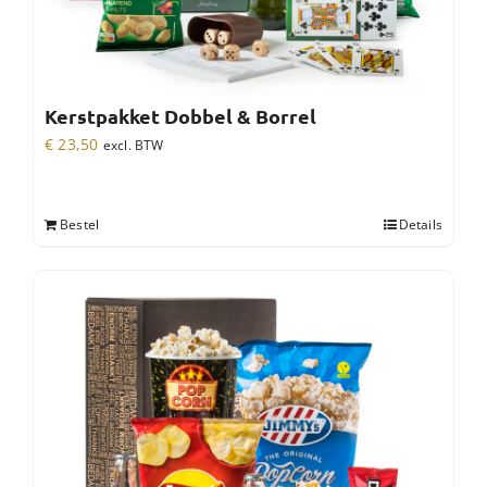
Kerstpakket Dobbel & Borrel
€
23,50
excl. BTW
Bestel
Details