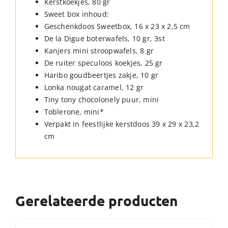
Kerstkoekjes, 80 gr
Sweet box inhoud:
Geschenkdoos Sweetbox, 16 x 23 x 2,5 cm
De la Digue boterwafels, 10 gr, 3st
Kanjers mini stroopwafels, 8 gr
De ruiter speculoos koekjes, 25 gr
Haribo goudbeertjes zakje, 10 gr
Lonka nougat caramel, 12 gr
Tiny tony chocolonely puur, mini
Toblerone, mini*
Verpakt in feestlijke kerstdoos 39 x 29 x 23,2
cm
Gerelateerde producten