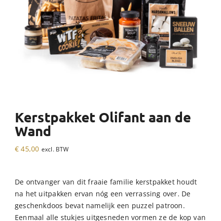
Kerstpakket Olifant aan de
Wand
€
45,00
excl. BTW
De ontvanger van dit fraaie familie kerstpakket houdt
na het uitpakken ervan nóg een verrassing over. De
geschenkdoos bevat namelijk een puzzel patroon.
Eenmaal alle stukjes uitgesneden vormen ze de kop van