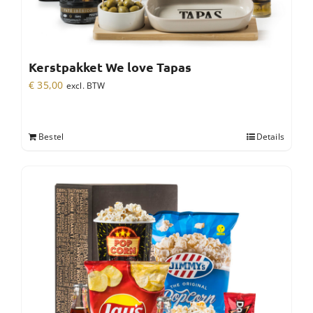
Kerstpakket We love Tapas
€
35,00
excl. BTW
Bestel
Details