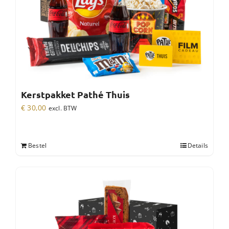
Kerstpakket Pathé Thuis
€
30,00
excl. BTW
Bestel
Details