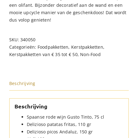
een olifant. Bijzonder decoratief aan de wand en een
mooie upcycle manier van de geschenkdoos! Dat wordt
dus volop genieten!
SKU:
340050
Categorieën:
Foodpakketten
,
Kerstpakketten
,
Kerstpakketten van € 35 tot € 50
,
Non-Food
Beschrijving
Beschrijving
Spaanse rode wijn Gusto Tinto, 75 cl
Delizioso patatas fritas, 110 gr
Delizioso picos Andaluz, 150 gr