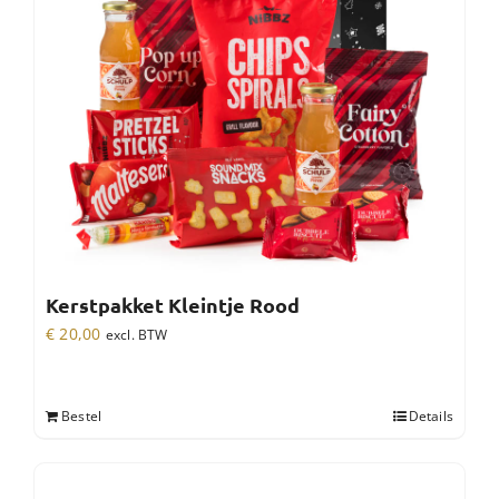
Kerstpakket Kleintje Rood
€
20,00
excl. BTW
Bestel
Details