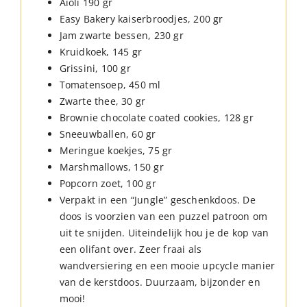
Aioli 190 gr
Easy Bakery kaiserbroodjes, 200 gr
Jam zwarte bessen, 230 gr
Kruidkoek, 145 gr
Grissini, 100 gr
Tomatensoep, 450 ml
Zwarte thee, 30 gr
Brownie chocolate coated cookies, 128 gr
Sneeuwballen, 60 gr
Meringue koekjes, 75 gr
Marshmallows, 150 gr
Popcorn zoet, 100 gr
Verpakt in een “Jungle” geschenkdoos. De
doos is voorzien van een puzzel patroon om
uit te snijden. Uiteindelijk hou je de kop van
een olifant over. Zeer fraai als
wandversiering en een mooie upcycle manier
van de kerstdoos. Duurzaam, bijzonder en
mooi!