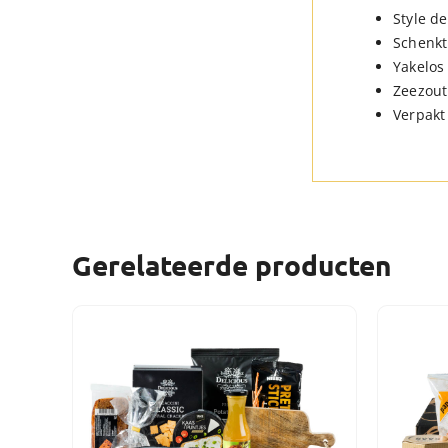
Style d
Schenkt
Yakelos 
Zeezout
Verpakt
Gerelateerde producten