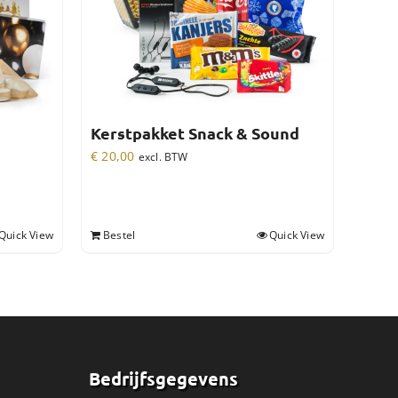
Kerstpakket Snack & Sound
€
20,00
excl. BTW
Quick View
Bestel
Quick View
Bedrijfsgegevens