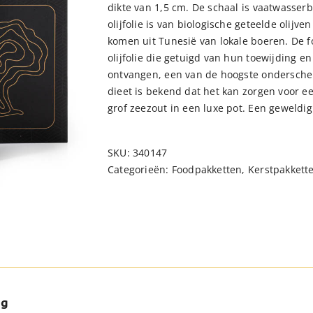
dikte van 1,5 cm. De schaal is vaatwasserb
olijfolie is van biologische geteelde olijve
komen uit Tunesië van lokale boeren. De fo
olijfolie die getuigd van hun toewijding e
ontvangen, een van de hoogste onderscheid
dieet is bekend dat het kan zorgen voor e
grof zeezout in een luxe pot. Een geweldi
SKU:
340147
Categorieën:
Foodpakketten
,
Kerstpakkett
ng