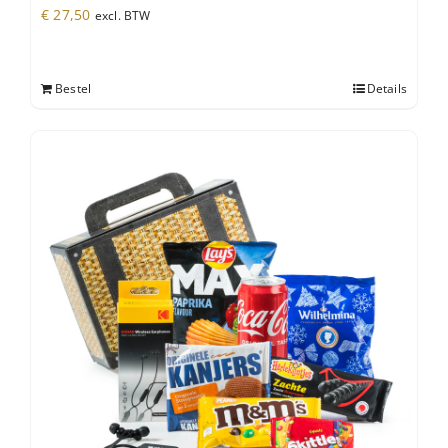
€
27,50
excl. BTW
Bestel
Details