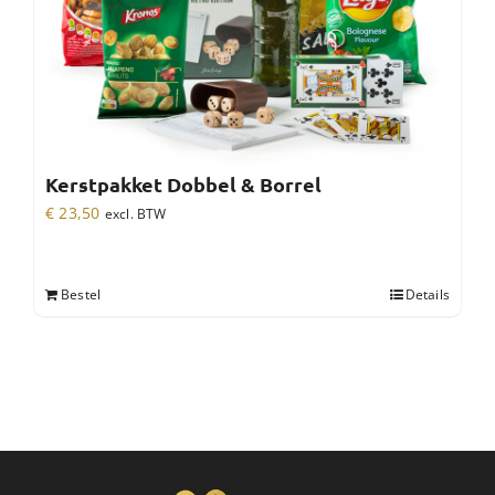
Kerstpakket Dobbel & Borrel
€
23,50
excl. BTW
Bestel
Details