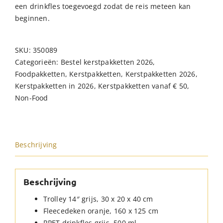
een drinkfles toegevoegd zodat de reis meteen kan
beginnen.
SKU:
350089
Categorieën:
Bestel kerstpakketten 2026
,
Foodpakketten
,
Kerstpakketten
,
Kerstpakketten 2026
,
Kerstpakketten in 2026
,
Kerstpakketten vanaf € 50
,
Non-Food
Beschrijving
Beschrijving
Trolley 14″ grijs, 30 x 20 x 40 cm
Fleecedeken oranje, 160 x 125 cm
RPET drinkfles grijs, 500 ml