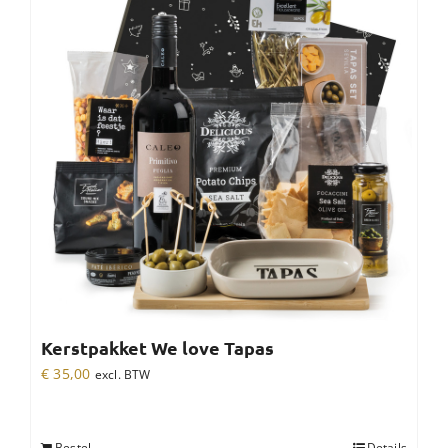
Kerstpakket We love Tapas
€
35,00
excl. BTW
Bestel
Details