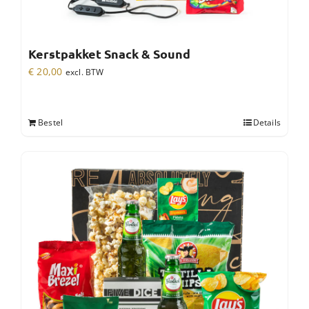
Kerstpakket Snack & Sound
€
20,00
excl. BTW
Bestel
Details