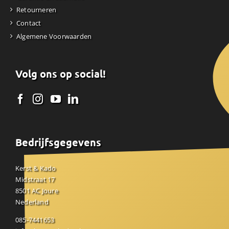
Retourneren
Contact
Algemene Voorwaarden
Volg ons op social!
Bedrijfsgegevens
Kerst & Kado
Midstraat 17
8501 AC Joure
Nederland
085-7441653