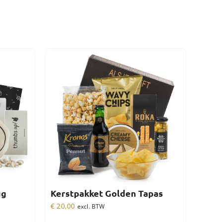
ug
Kerstpakket Golden Tapas
€
20,00
excl. BTW