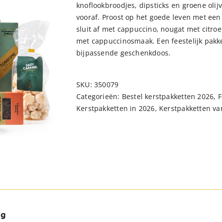
knoflookbroodjes, dipsticks en groene oli
vooraf. Proost op het goede leven met ee
sluit af met cappuccino, nougat met citr
met cappuccinosmaak. Een feestelijk pakket
bijpassende geschenkdoos.
SKU:
350079
Categorieën:
Bestel kerstpakketten 2026
,
F
Kerstpakketten in 2026
,
Kerstpakketten va
ng