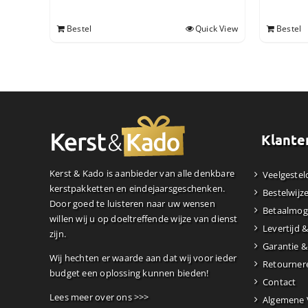
Bestel
Quick View
Bestel
Klante
Kerst & Kado is aanbieder van alle denkbare
Veelgestel
kerstpakketten en eindejaarsgeschenken.
Bestelwijz
Door goed te luisteren naar uw wensen
Betaalmog
willen wij u op doeltreffende wijze van dienst
Levertijd 
zijn.
Garantie &
Wij hechten er waarde aan dat wij voor ieder
Retourner
budget een oplossing kunnen bieden!
Contact
Lees meer over ons >>>
Algemene