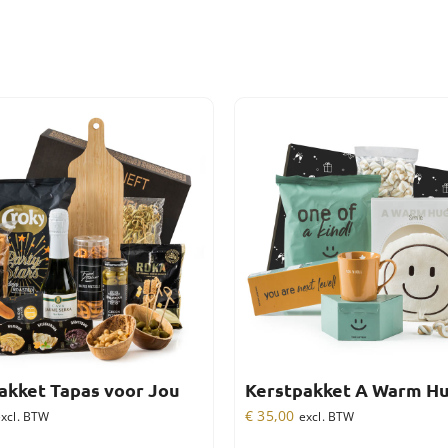
akket Tapas voor Jou
Kerstpakket A Warm H
€
35,00
xcl. BTW
excl. BTW