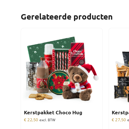
Gerelateerde producten
Kerstpakket Choco Hug
Kerstp
€
22,50
€
27,50
excl. BTW
e