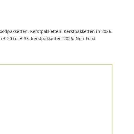
oodpakketten
,
Kerstpakketten
,
Kerstpakketten in 2026
,
 € 20 tot € 35
,
kerstpakketten-2026
,
Non-Food