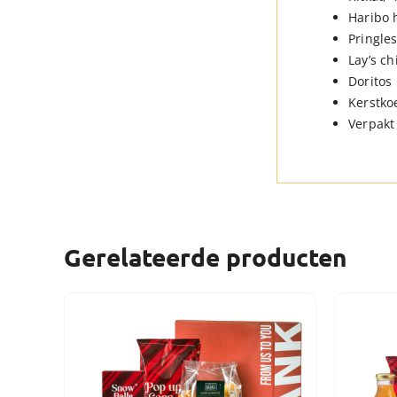
Haribo 
Pringles
Lay’s ch
Doritos 
Kerstkoe
Verpakt 
Gerelateerde producten