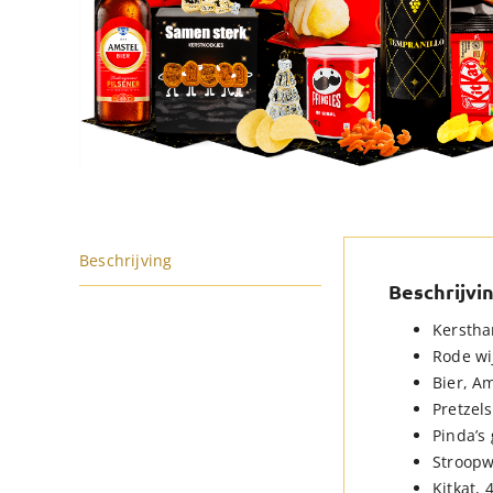
Beschrijving
Beschrijvi
Kersthan
Rode wij
Bier, Am
Pretzels
Pinda’s
Stroopwa
Kitkat, 