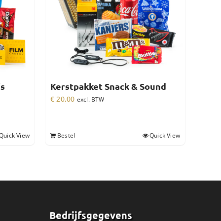
is
Kerstpakket Snack & Sound
€
20,00
excl. BTW
Quick View
Bestel
Quick View
Bedrijfsgegevens