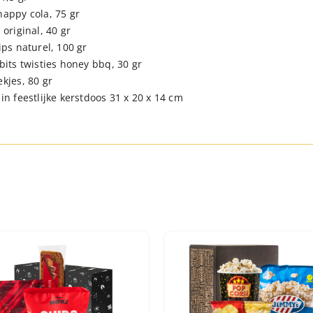
happy cola, 75 gr
 original, 40 gr
ips naturel, 100 gr
bits twisties honey bbq, 30 gr
kjes, 80 gr
in feestlijke kerstdoos 31 x 20 x 14 cm